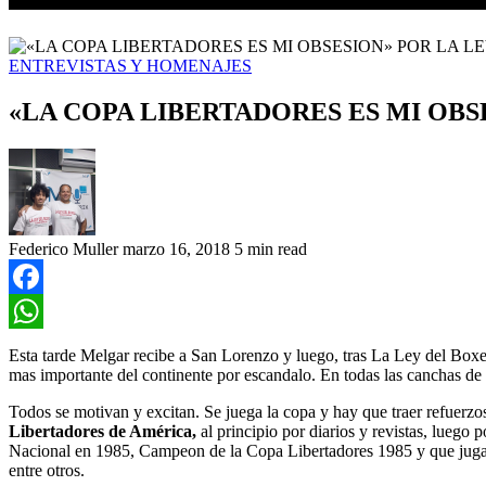
ENTREVISTAS Y HOMENAJES
«LA COPA LIBERTADORES ES MI OBS
Federico Muller
marzo 16, 2018
5 min read
Facebook
WhatsApp
Esta tarde Melgar recibe a San Lorenzo y luego, tras La Ley del Boxeo
mas importante del continente por escandalo. En todas las canchas de
Todos se motivan y excitan. Se juega la copa y hay que traer refuerz
Libertadores de América,
al principio por diarios y revistas, luego 
Nacional en 1985, Campeon de la Copa Libertadores 1985 y que jugara 
entre otros.