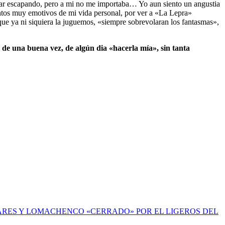
tar escapando, pero a mi no me importaba… Yo aun siento un angustia
tos muy emotivos de mi vida personal, por ver a «La Lepra»
 ya ni siquiera la juguemos, «siempre sobrevolaran los fantasmas»,
n, de una buena vez, de algún dia «hacerla mía», sin tanta
NARES Y LOMACHENCO «CERRADO» POR EL LIGEROS DEL