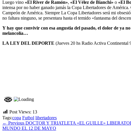
Luego vino
«El River de Ramón»
,
«El Vélez de Bianchi»
o
«El Bo
intensa por no haber ganado jamás la Copa Libertadores de América.
Campeón de América. Siempre La Copa Libertadores será mi obsesión.
no faltara ninguno, se presentara hasta el temido «fantasma del desce
Y hay que convivir con esa angustia del pasado, el dolor de ya no 
melancolía…
LA LEY DEL DEPORTE
(Jueves 20 hs Radio Activa Continental
Post Views:
13
Tags:
copa
Futbol
libertadores
← Previous
DOCTOR Y TRIATLETA «EL GUILLE» LIBERATORI
MUNDO EL 12 DE MAYO