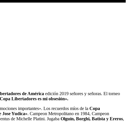
bertadores de América
edición 2019 señores y señoras. El torneo
 Copa Libertadores es mi obsesión».
«emociones importantes». Los recuerdos míos de la
Copa
e Jose Yudica»
. Campeon Metropolitano en 1984, Campeon
entus de Michelle Platini. Jugaba
Olguín, Borghi, Batista y Ereros
,