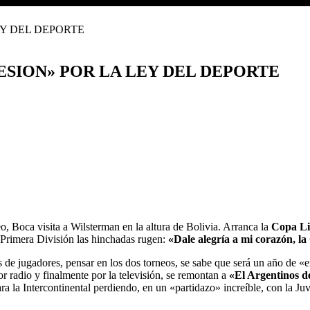
ESION» POR LA LEY DEL DEPORTE
, Boca visita a Wilsterman en la altura de Bolivia. Arranca la
Copa
Li
 Primera División las hinchadas rugen:
«Dale alegría a mi corazón, la
os de jugadores, pensar en los dos torneos, se sabe que será un año de 
por radio y finalmente por la televisión, se remontan a
«El Argentinos d
la Intercontinental perdiendo, en un «partidazo» increíble, con la Juv