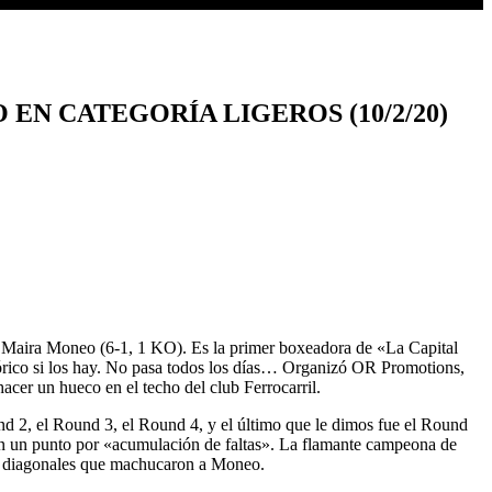
N CATEGORÍA LIGEROS (10/2/20)
 Maira Moneo (6-1, 1 KO). Es la primer boxeadora de «La Capital
stórico si los hay. No pasa todos los días… Organizó OR Promotions,
acer un hueco en el techo del club Ferrocarril.
und 2, el Round 3, el Round 4, y el último que le dimos fue el Round
ron un punto por «acumulación de faltas». La flamante campeona de
tió diagonales que machucaron a Moneo.