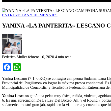
ENTREVISTAS Y HOMENAJES
YANINA «LA PANTERITA» LESCANO 
Federico Muller
febrero 10, 2020
4 min read
Facebook
WhatsApp
Yanina Lescano (7-1, 0 KO) se consagró campeona Sudamericana Lige
Provincial del Pugilismo» en lograr la máxima presea continental. Es 
Municipalidad de Concordia, y fiscalizó la Federación Entrerriana de B
Yanina Lescano
ganó una pelea muy física, reñida, violenta, agobian
6. Es una apreciación De La Ley Del Boxeo. Ah, y el Round 7 porque a
sudamerica mostró gran jab, rápida en la vía interna y cruzados que 