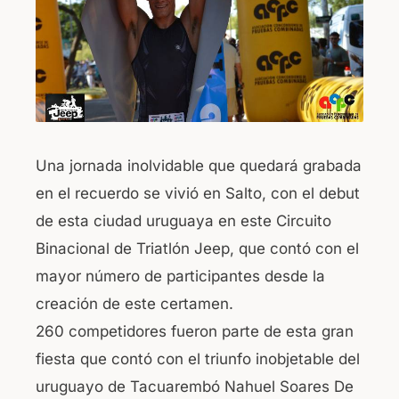
o
p
k
Una jornada inolvidable que quedará grabada
en el recuerdo se vivió en Salto, con el debut
de esta ciudad uruguaya en este Circuito
Binacional de Triatlón Jeep, que contó con el
mayor número de participantes desde la
creación de este certamen.
260 competidores fueron parte de esta gran
fiesta que contó con el triunfo inobjetable del
uruguayo de Tacuarembó Nahuel Soares De