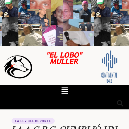
"EL LOBO"
MULLER
LA LEY DEL DEPORTE