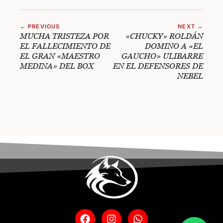
← PREVIOUS
NEXT →
MUCHA TRISTEZA POR
«CHUCKY» ROLDÁN
EL FALLECIMIENTO DE
DOMINO A «EL
EL GRAN «MAESTRO
GAUCHO» ULIBARRE
MEDINA» DEL BOX
EN EL DEFENSORES DE
NEBEL