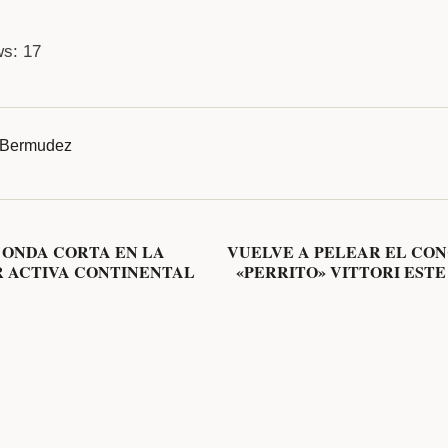
ws:
17
Bermudez
A ONDA CORTA EN LA
VUELVE A PELEAR EL CO
R ACTIVA CONTINENTAL
«PERRITO» VITTORI ESTE