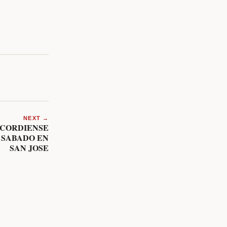
NEXT →
NCORDIENSE
 SABADO EN
SAN JOSE