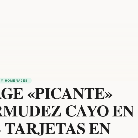
 Y HOMENAJES
GE «PICANTE»
RMUDEZ CAYO EN
 TARJETAS EN