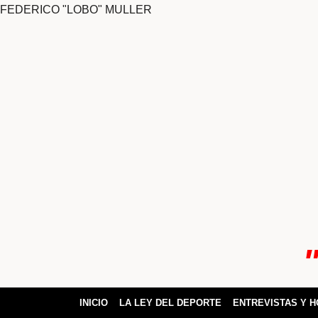
FEDERICO "LOBO" MULLER
ok
pp
INICIO
LA LEY DEL DEPORTE
ENTREVISTAS Y 