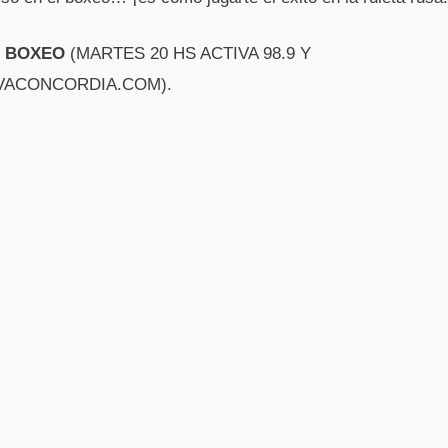
L BOXEO
(MARTES 20 HS ACTIVA 98.9 Y
VACONCORDIA.COM).