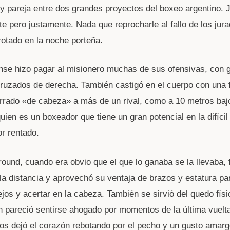
y pareja entre dos grandes proyectos del boxeo argentino. 
e pero justamente. Nada que reprocharle al fallo de los jura
rotado en la noche porteña.
nse hizo pagar al misionero muchas de sus ofensivas, con
cruzados de derecha. También castigó en el cuerpo con una 
rrado «de cabeza» a más de un rival, como a 10 metros bajo
uien es un boxeador que tiene un gran potencial en la difícil
r rentado.
 round, cuando era obvio que el que lo ganaba se la llevaba, 
 la distancia y aprovechó su ventaja de brazos y estatura par
jos y acertar en la cabeza. También se sirvió del quedo físi
n pareció sentirse ahogado por momentos de la última vuelt
os dejó el corazón rebotando por el pecho y un gusto amarg