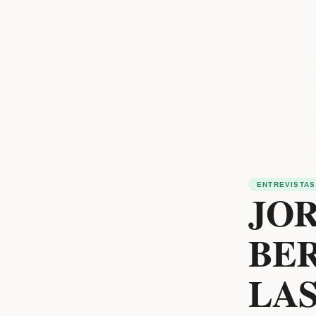
ENTREVISTAS
JOR
BE
LAS