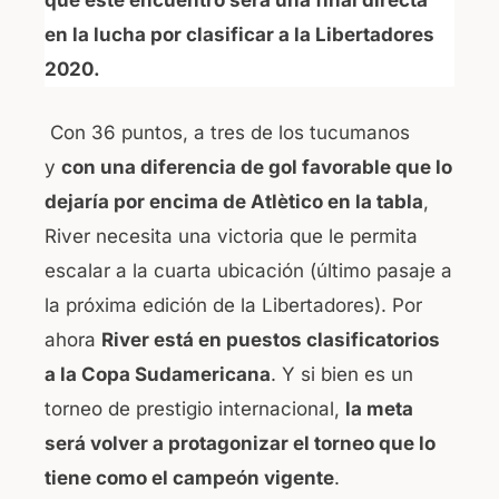
que este encuentro será una final directa
en la lucha por clasificar a la Libertadores
2020.
Con 36 puntos, a tres de los tucumanos
y
con una diferencia de gol favorable que lo
dejaría por encima de Atlètico en la tabla
,
River necesita una victoria que le permita
escalar a la cuarta ubicación (último pasaje a
la próxima edición de la Libertadores). Por
ahora
River está en puestos clasificatorios
a la Copa Sudamericana
. Y si bien es un
torneo de prestigio internacional,
la meta
será volver a protagonizar el torneo que lo
tiene como el campeón vigente
.