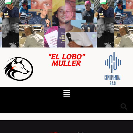
"EL LOBO"
MULLER