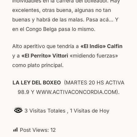
inolvidables en la carrera del boxeador. Hay
excelentes, otras buena, algunas no tan
buenas y habrá de las malas. Pasa acá… Y
en el Congo Belga pasa lo mismo.
Alto aperitivo que tendría a
«El Indio» Calfin
y a
«El Perrito» Vittori
«midiendo fuerzas»
como plato principal.
LA LEY DEL BOXEO
(MARTES 20 HS ACTIVA
98.9 Y WWW.ACTIVACONCORDIA.COM).
3 Visitas Totales
, 1 Visitas de Hoy
Post Views:
12