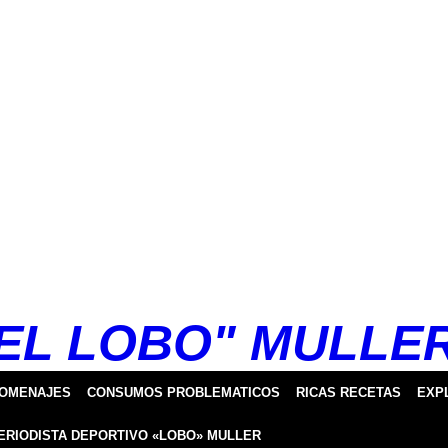
EL LOBO" MULLE
HOMENAJES
CONSUMOS PROBLEMATICOS
RICAS RECETAS
EXP
ERIODISTA DEPORTIVO «LOBO» MULLER