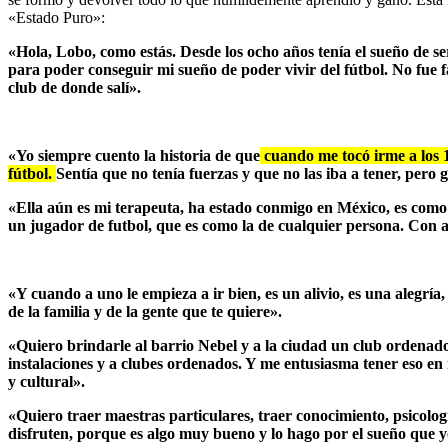
«Estado Puro»:
«Hola, Lobo, como estás. Desde los ocho años tenía el sueño de 
para poder conseguir mi sueño de poder vivir del fútbol. No fue f
club de donde salí».
«Yo siempre cuento la historia de que
cuando me tocó irme a los 13
fútbol.
Sentía que no tenía fuerzas y que no las iba a tener, pero 
«Ella aún es mi terapeuta, ha estado conmigo en México, es como 
un jugador de futbol, que es como la de cualquier persona. Con 
«Y cuando a uno le empieza a ir bien, es un alivio, es una alegría
de la familia y de la gente que te quiere».
«Quiero brindarle al barrio Nebel y a la ciudad un club ordenad
instalaciones y a clubes ordenados. Y me entusiasma tener eso en
y cultural».
«Quiero traer maestras particulares, traer conocimiento, psicolog
disfruten, porque es algo muy bueno y lo hago por el sueño que y