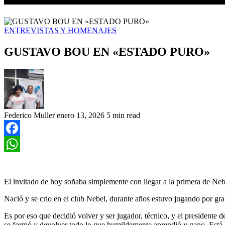
ENTREVISTAS Y HOMENAJES
GUSTAVO BOU EN «ESTADO PURO»
Federico Muller
enero 13, 2026
5 min read
Facebook
WhatsApp
El invitado de hoy soñaba simplemente con llegar a la primera de Nebel
Nació y se crio en el club Nebel, durante años estuvo jugando por gr
Es por eso que decidió volver y ser jugador, técnico, y el presidente
se formó y devolver todo lo que humildemente aprendió y gano. Está 