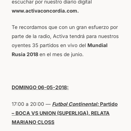
escuchar por nuestro diario digital
o
p
www.activaconcordia.com.
o
p
k
Te recordamos que con un gran esfuerzo por
parte de la radio, Activa tendrá para nuestros
oyentes 35 partidos en vivo del
Mundial
Rusia 2018
en el mes de junio.
DOMINGO 06-05-2018:
17:00 a 20:00 —
Futbol Continental:
Partido
– BOCA VS UNION (SUPERLIGA). RELATA
MARIANO CLOSS