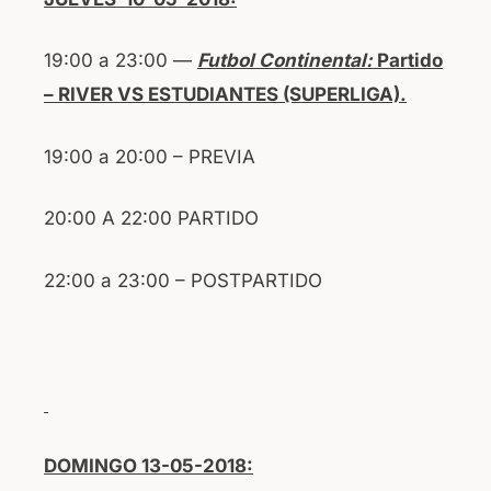
19:00 a 23:00 —
Futbol Continental:
Partido
– RIVER VS ESTUDIANTES (SUPERLIGA).
19:00 a 20:00 – PREVIA
20:00 A 22:00 PARTIDO
22:00 a 23:00 – POSTPARTIDO
DOMINGO 13-05-2018: