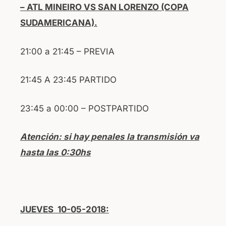
– ATL MINEIRO VS SAN LORENZO (COPA
SUDAMERICANA).
21:00 a 21:45 – PREVIA
21:45 A 23:45 PARTIDO
23:45 a 00:00 – POSTPARTIDO
Atención: si hay penales la transmisión va
hasta las 0:30hs
JUEVES 10-05-2018: