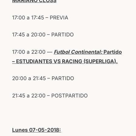
MARIANO CLOSS
17:00 a 17:45 – PREVIA
17:45 a 20:00 – PARTIDO
17:00 a 22:00 —
Futbol Continental:
Partido
– ESTUDIANTES VS RACING (SUPERLIGA).
20:00 a 21:45 – PARTIDO
21:45 a 22:00 – POSTPARTIDO
Lunes 07-05-2018: