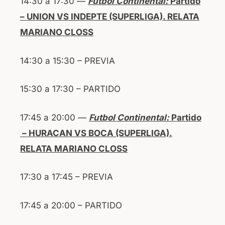
14:30 a 17:30 —
Futbol Continental:
Partido
– UNION VS INDEPTE (SUPERLIGA). RELATA
MARIANO CLOSS
14:30 a 15:30 – PREVIA
15:30 a 17:30 – PARTIDO
17:45 a 20:00 —
Futbol Continental:
Partido
– HURACAN VS BOCA (SUPERLIGA).
RELATA MARIANO CLOSS
17:30 a 17:45 – PREVIA
17:45 a 20:00 – PARTIDO