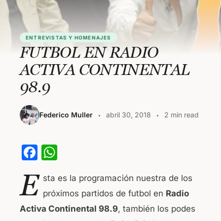
ENTREVISTAS Y HOMENAJES
FUTBOL EN RADIO
ACTIVA CONTINENTAL
98.9
Federico Muller
abril 30, 2018
2 min read
F
W
a
h
E
sta es la programación nuestra de los
c
at
próximos partidos de futbol en
Radio
e
s
Activa Continental 98.9
, también los podes
b
A