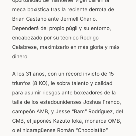
oportunidad de mantener vigencia en la
meca boxística tras la reciente derrota de
Brian Castaño ante Jermell Charlo.
Dependerá del propio púgil y su entorno,
encabezado por su técnico Rodrigo
Calabrese, maximizarlo en más gloria y más
dinero.
A los 31 años, con un récord invicto de 15
triunfos (8 KO), le sobra talento y calidad
para asumir riesgos ante boxeadores de la
talla de los estadounidenses Joshua Franco,
campeón AMB, y Jesse “Bam” Rodríguez, del
CMB, el japonés Kazuto Ioka, monarca OMB,
o el nicaragüense Román “Chocolatito”