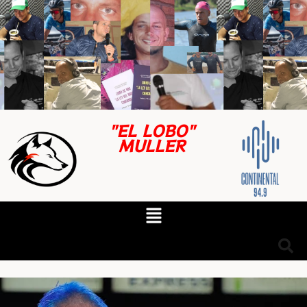
"EL LOBO"
MULLER