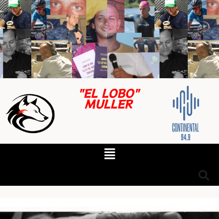
"EL LOBO"
MULLER