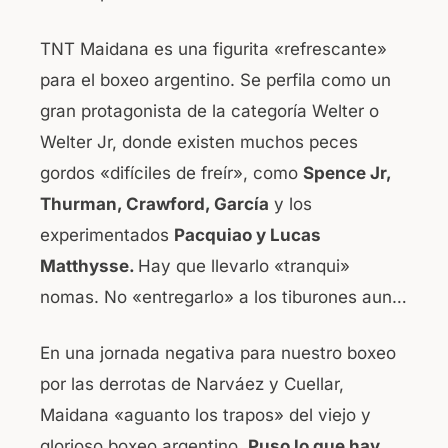
TNT Maidana es una figurita «refrescante»
para el boxeo argentino. Se perfila como un
gran protagonista de la categoría Welter o
Welter Jr, donde existen muchos peces
gordos «difíciles de freír», como
Spence Jr,
Thurman, Crawford, García
y los
experimentados
Pacquiao y Lucas
Matthysse.
Hay que llevarlo «tranqui»
nomas. No «entregarlo» a los tiburones aun…
En una jornada negativa para nuestro boxeo
por las derrotas de Narváez y Cuellar,
Maidana «aguanto los trapos» del viejo y
glorioso boxeo argentino.
Puso lo que hay