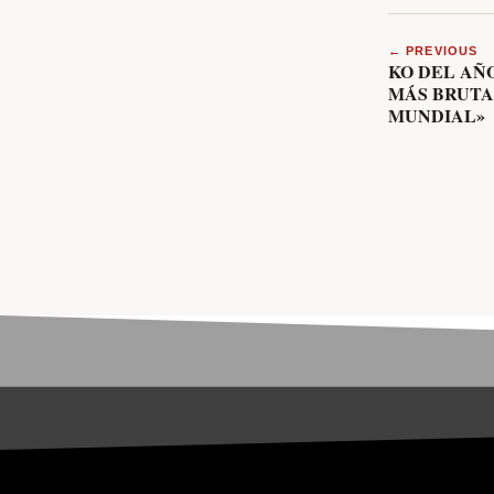
← PREVIOUS
KO DEL AÑO
MÁS BRUTA
MUNDIAL»