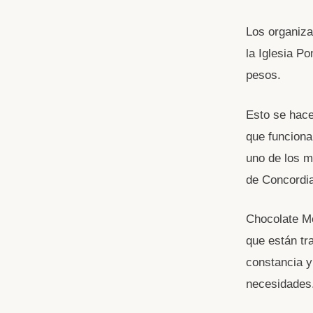
Los organiza
la Iglesia P
pesos.
Esto se hace
que funciona
uno de los m
de Concordia
Chocolate Mé
que están tr
constancia y
necesidades