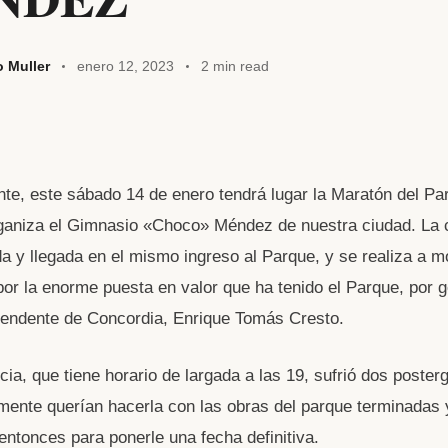
o Muller
enero 12, 2023
2 min read
W
nte, este sábado 14 de enero tendrá lugar la Maratón del Pa
t
ganiza el Gimnasio «Choco» Méndez de nuestra ciudad. La
da y llegada en el mismo ingreso al Parque, y se realiza a 
A
por la enorme puesta en valor que ha tenido el Parque, por g
ntendente de Concordia, Enrique Tomás Cresto.
ia, que tiene horario de largada a las 19, sufrió dos poster
mente querían hacerla con las obras del parque terminadas 
entonces para ponerle una fecha definitiva.