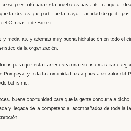
 que se presentó para esta prueba es bastante tranquilo, idea
 que la idea es que participe la mayor cantidad de gente posi
n el Gimnasio de Boxeo.
s y medallas, y además muy buena hidratación en todo el cir
rístico de la organización.
todos para que esta carrera sea una excusa más para segui
rio Pompeya, y toda la comunidad, esta puesta en valor del 
do bellísimo.
nces, buena oportunidad para que la gente concurra a dicho
ada y llegada de la competencia, acompañados de toda la fa
ebración.