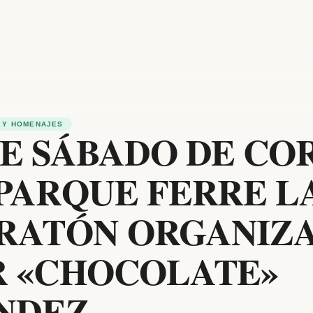
 Y HOMENAJES
E SÁBADO DE CO
PARQUE FERRE L
RATÓN ORGANIZ
R «CHOCOLATE»
NDEZ