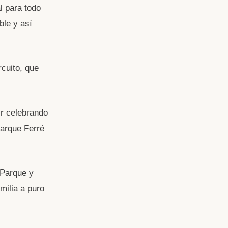
l para todo
ble y así
cuito, que
r celebrando
Parque Ferré
 Parque y
milia a puro