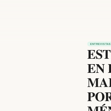
ENTREVISTAS
EST
EN 
MA
PO
MÉ