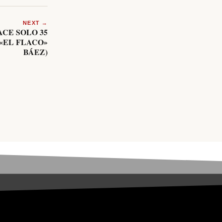
NEXT →
ACE SOLO 35
«EL FLACO»
BÁEZ)