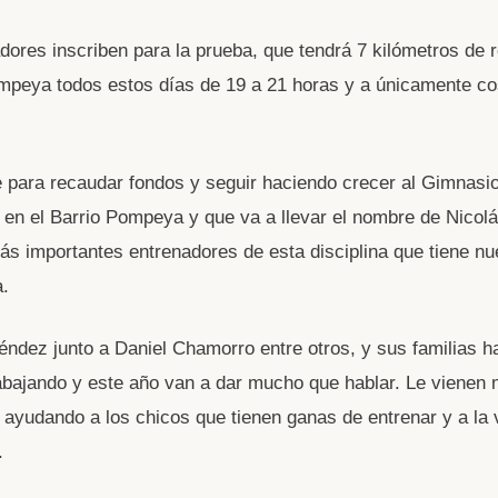
dores inscriben para la prueba, que tendrá 7 kilómetros de r
ompeya todos estos días de 19 a 21 horas y a únicamente co
 para recaudar fondos y seguir haciendo crecer al Gimnasi
 en el Barrio Pompeya y que va a llevar el nombre de Nicol
ás importantes entrenadores de esta disciplina que tiene nu
.
ndez junto a Daniel Chamorro entre otros, y sus familias 
abajando y este año van a dar mucho que hablar. Le vienen
 ayudando a los chicos que tienen ganas de entrenar y a l
.