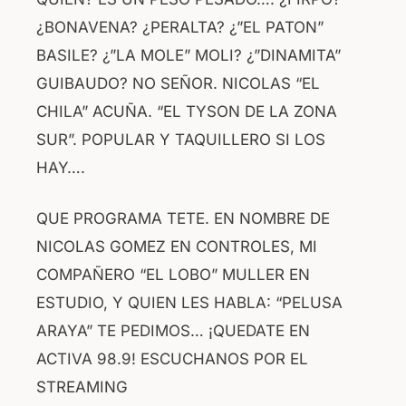
¿BONAVENA? ¿PERALTA? ¿”EL PATON”
BASILE? ¿”LA MOLE” MOLI? ¿”DINAMITA”
GUIBAUDO? NO SEÑOR. NICOLAS “EL
CHILA” ACUÑA. “EL TYSON DE LA ZONA
SUR”. POPULAR Y TAQUILLERO SI LOS
HAY….
QUE PROGRAMA TETE. EN NOMBRE DE
NICOLAS GOMEZ EN CONTROLES, MI
COMPAÑERO “EL LOBO” MULLER EN
ESTUDIO, Y QUIEN LES HABLA: “PELUSA
ARAYA” TE PEDIMOS… ¡QUEDATE EN
ACTIVA 98.9! ESCUCHANOS POR EL
STREAMING