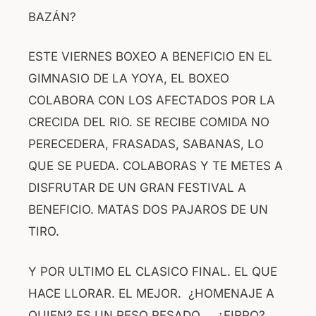
BAZÁN?
ESTE VIERNES BOXEO A BENEFICIO EN EL
GIMNASIO DE LA YOYA, EL BOXEO
COLABORA CON LOS AFECTADOS POR LA
CRECIDA DEL RIO. SE RECIBE COMIDA NO
PERECEDERA, FRASADAS, SABANAS, LO
QUE SE PUEDA. COLABORAS Y TE METES A
DISFRUTAR DE UN GRAN FESTIVAL A
BENEFICIO. MATAS DOS PAJAROS DE UN
TIRO.
Y POR ULTIMO EL CLASICO FINAL. EL QUE
HACE LLORAR. EL MEJOR. ¿HOMENAJE A
QUIEN? ES UN PESO PESADO…. ¿FIRPO?