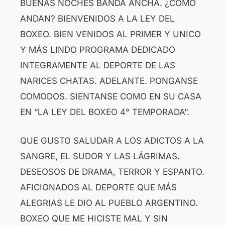
BUENAS NOCHES BANDA ANCHA. ¿COMO
o
p
ANDAN? BIENVENIDOS A LA LEY DEL
o
p
BOXEO. BIEN VENIDOS AL PRIMER Y UNICO
k
Y MÁS LINDO PROGRAMA DEDICADO
INTEGRAMENTE AL DEPORTE DE LAS
NARICES CHATAS. ADELANTE. PONGANSE
COMODOS. SIENTANSE COMO EN SU CASA
EN “LA LEY DEL BOXEO 4° TEMPORADA”.
QUE GUSTO SALUDAR A LOS ADICTOS A LA
SANGRE, EL SUDOR Y LAS LÁGRIMAS.
DESEOSOS DE DRAMA, TERROR Y ESPANTO.
AFICIONADOS AL DEPORTE QUE MÁS
ALEGRIAS LE DIO AL PUEBLO ARGENTINO.
BOXEO QUE ME HICISTE MAL Y SIN