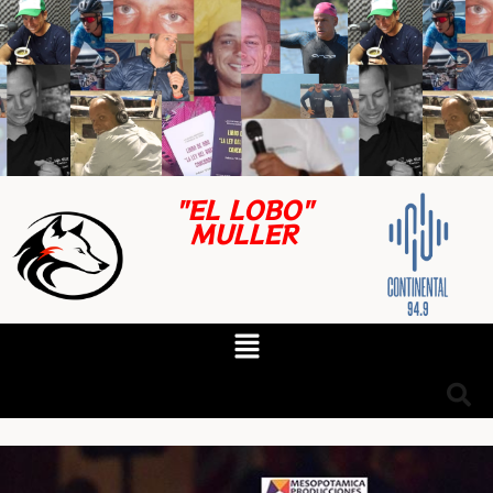
"EL LOBO"
MULLER