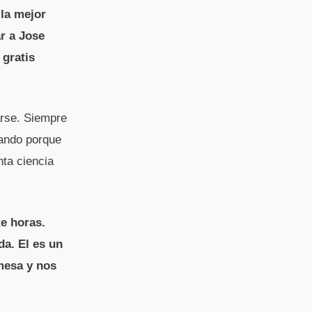
 la mejor
r a Jose
 gratis
rse. Siempre
rando porque
nta ciencia
e horas.
da. El es un
mesa y nos