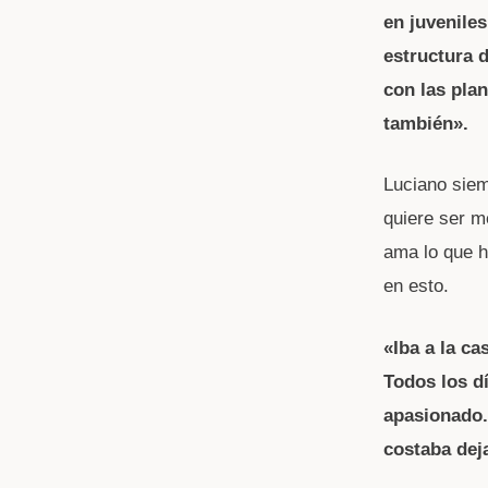
en juvenile
estructura 
con las plan
también».
Luciano siem
quiere ser m
ama lo que h
en esto.
«Iba a la c
Todos los d
apasionado.
costaba dej