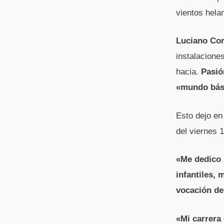
vientos hela
Luciano Cor
instalacione
hacia.
Pasió
«mundo bás
Esto dejo en
del viernes 
«Me dedico 
infantiles, 
vocación de
«Mi carrera 