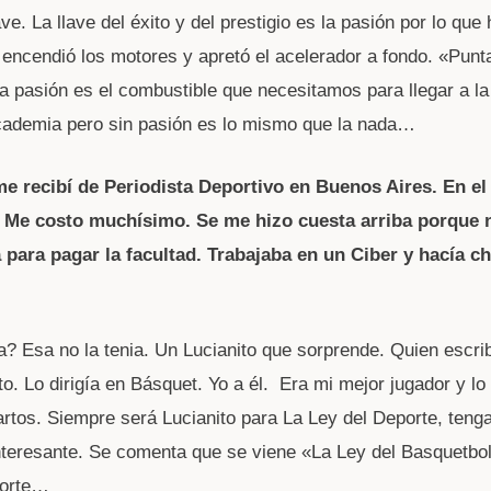
ve. La llave del éxito y del prestigio es la pasión por lo que
encendió los motores y apretó el acelerador a fondo. «Punta
pasión es el combustible que necesitamos para llegar a la
cademia pero sin pasión es lo mismo que la nada…
me recibí de Periodista Deportivo en Buenos Aires. En el
. Me costo muchísimo. Se me hizo cuesta arriba porque 
 para pagar la facultad. Trabajaba en un Ciber y hacía c
? Esa no la tenia. Un Lucianito que sorprende. Quien escri
to. Lo dirigía en Básquet. Yo a él. Era mi mejor jugador y lo
artos. Siempre será Lucianito para La Ley del Deporte, teng
nteresante. Se comenta que se viene «La Ley del Basquetbol
porte…