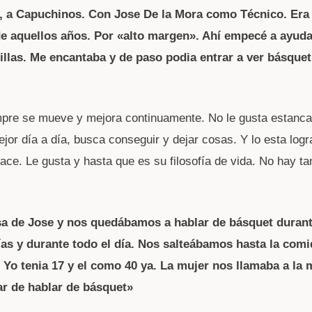
s, a Capuchinos. Con Jose De la Mora como Técnico. Era
de aquellos años. Por «alto margen». Ahí empecé a ayuda
illas. Me encantaba y de paso podia entrar a ver básquet
pre se mueve y mejora continuamente. No le gusta estanca
ejor día a día, busca conseguir y dejar cosas. Y lo esta log
ace. Le gusta y hasta que es su filosofía de vida. No hay ta
asa de Jose y nos quedábamos a hablar de básquet durant
ías y durante todo el día. Nos salteábamos hasta la comi
 Yo tenia 17 y el como 40 ya. La mujer nos llamaba a la 
ar de hablar de básquet»