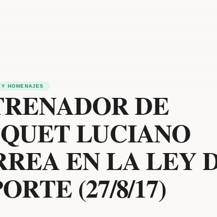
 Y HOMENAJES
TRENADOR DE
SQUET LUCIANO
REA EN LA LEY 
ORTE (27/8/17)