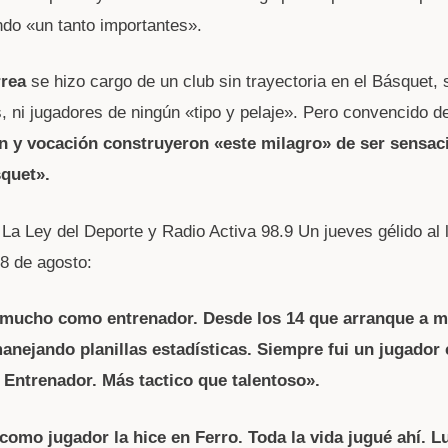
ndo «un tanto importantes».
rea
se hizo cargo de un club sin trayectoria en el Básquet, 
s, ni jugadores de ningún «tipo y pelaje». Pero convencido d
n y vocación construyeron «este milagro» de ser sensaci
quet».
 La Ley del Deporte y Radio Activa 98.9 Un jueves gélido al 
18 de agosto:
mucho como entrenador. Desde los 14 que arranque a m
manejando planillas estadísticas. Siempre fui un jugador
 Entrenador. Más tactico que talentoso».
como jugador la hice en Ferro. Toda la vida jugué ahí. Lu