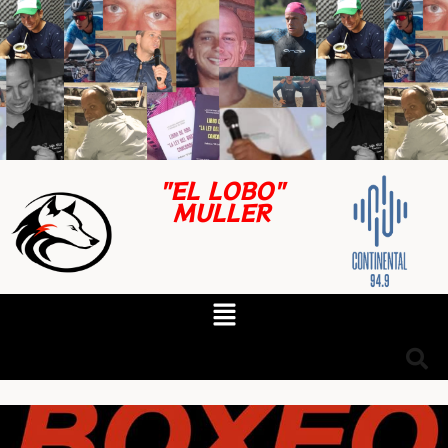
"EL LOBO"
MULLER