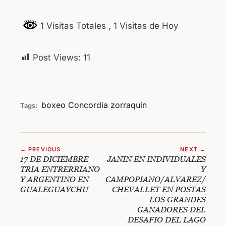
1 Visitas Totales
, 1 Visitas de Hoy
Post Views:
11
boxeo
Concordia
zorraquin
Tags:
← PREVIOUS
NEXT →
17 DE DICIEMBRE
JANIN EN INDIVIDUALES
TRIA ENTRERRIANO
Y
Y ARGENTINO EN
CAMPOPIANO/ALVAREZ/
GUALEGUAYCHU
CHEVALLET EN POSTAS
LOS GRANDES
GANADORES DEL
DESAFIO DEL LAGO