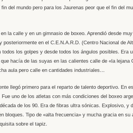
 fin del mundo pero para los Jaurenas peor que el fin del mu
o en la calle y en un gimnasio de boxeo. Aprendió desde muy
 y posteriormente en el C.E.N.A.R.D. (Centro Nacional de Al
 todos los golpes y desde todos los ángulos posibles. Era 
 que hacía de las suyas en las calientes calle de «la lejana
ha aula pero calle en cantidades industriales…
nte llegó primero para el reparto de talento deportivo. En e
 Fue uno de los atletas con más condiciones del boxeo arge
 década de los 90. Era de fibras ultra sónicas. Explosivo, y 
en bloques. Tipo de «alta frecuencia» y mucha gracia en su
uisita sobre el tapiz.