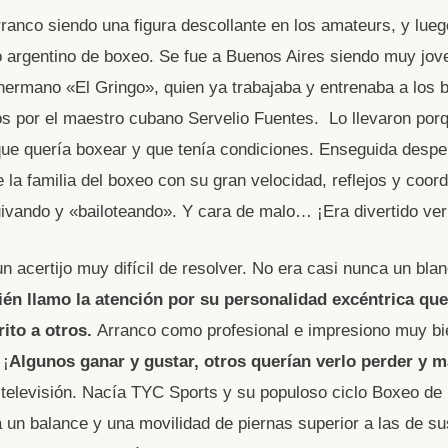
ranco siendo una figura descollante en los amateurs, y lueg
 argentino de boxeo. Se fue a Buenos Aires siendo muy jove
ermano «El Gringo», quien ya trabajaba y entrenaba a los
s por el maestro cubano Servelio Fuentes. Lo llevaron porqu
ue quería boxear y que tenía condiciones. Enseguida desper
 la familia del boxeo con su gran velocidad, reflejos y coord
vando y «bailoteando». Y cara de malo… ¡Era divertido verl
 acertijo muy difícil de resolver. No era casi nunca un blan
én llamo la atención por su personalidad excéntrica que
rito a otros.
Arranco como profesional e impresiono muy bi
 ¡
Algunos ganar y gustar, otros querían verlo perder y m
televisión. Nacía TYC Sports y su populoso ciclo Boxeo de
 un balance y una movilidad de piernas superior a las de sus