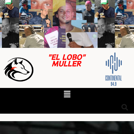
"EL LOBO"
MULLER