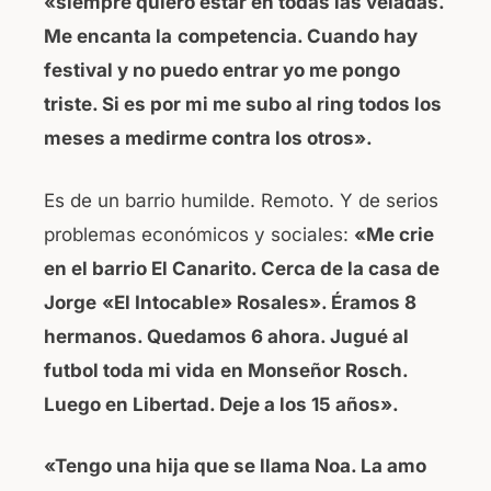
«siempre quiero estar en todas las veladas.
Me encanta la
competencia. Cuando hay
festival y no puedo entrar yo me pongo
triste. Si es por mi me subo al ring todos los
meses a medirme contra los otros».
Es de un barrio humilde. Remoto. Y de serios
problemas económicos y sociales:
«Me crie
en el barrio El Canarito. Cerca de la casa de
Jorge
«El Intocable» Rosales». Éramos 8
hermanos. Quedamos 6 ahora. Jugué al
futbol toda mi vida
en Monseñor Rosch.
Luego en Libertad. Deje a los 15 años».
«Tengo una hija que se llama Noa. La amo