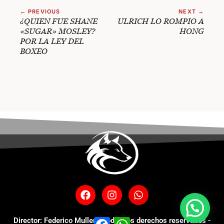
← PREVIOUS
NEXT →
¿QUIEN FUE SHANE
ULRICH LO ROMPIO A
«SUGAR» MOSLEY?
HONG
POR LA LEY DEL
BOXEO
Director: Federico Muller - Todos los derechos reservados -
Facebook
WhatsApp