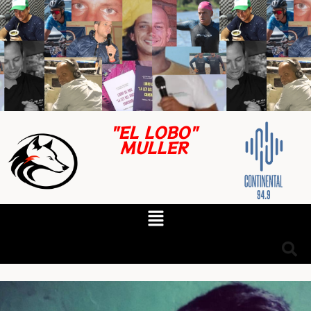
"EL LOBO"
MULLER