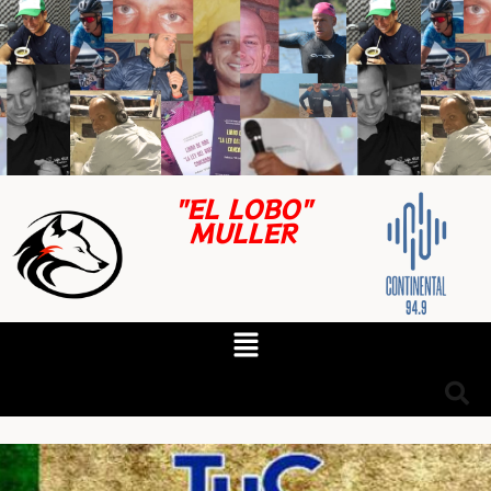
"EL LOBO"
MULLER