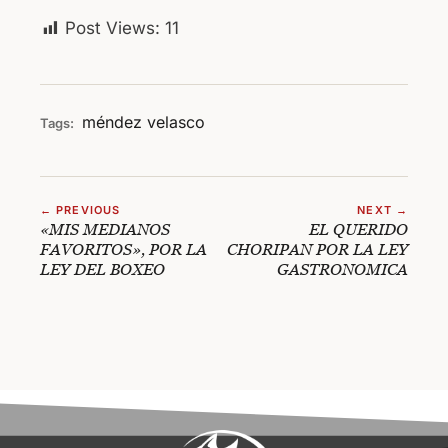
Post Views:
11
méndez
velasco
Tags:
← PREVIOUS
NEXT →
«MIS MEDIANOS
EL QUERIDO
FAVORITOS», POR LA
CHORIPAN POR LA LEY
LEY DEL BOXEO
GASTRONOMICA