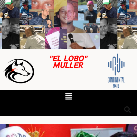
"EL LOBO"
MULLER