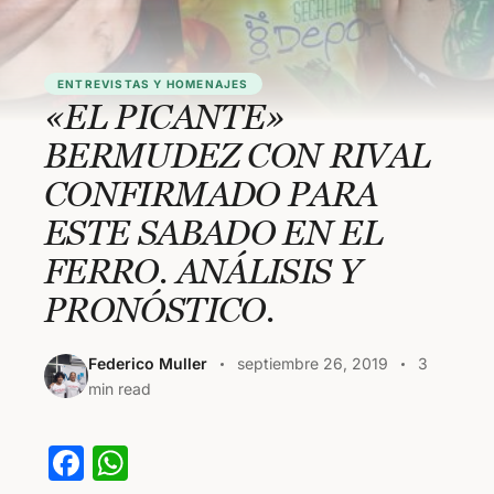
ENTREVISTAS Y HOMENAJES
«EL PICANTE»
BERMUDEZ CON RIVAL
CONFIRMADO PARA
ESTE SABADO EN EL
FERRO. ANÁLISIS Y
PRONÓSTICO.
Federico Muller
septiembre 26, 2019
3
min read
F
W