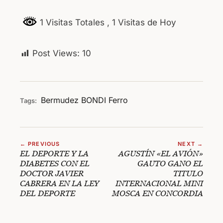
1 Visitas Totales
, 1 Visitas de Hoy
Post Views:
10
Bermudez
BONDI
Ferro
Tags:
← PREVIOUS
NEXT →
EL DEPORTE Y LA
AGUSTÍN «EL AVIÓN»
DIABETES CON EL
GAUTO GANO EL
DOCTOR JAVIER
TITULO
CABRERA EN LA LEY
INTERNACIONAL MINI
DEL DEPORTE
MOSCA EN CONCORDIA