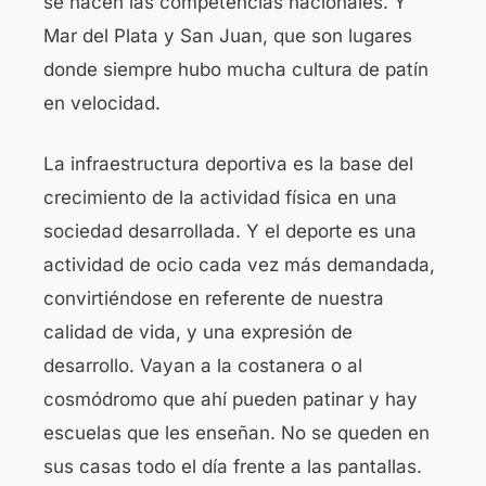
se hacen las competencias nacionales. Y
o
p
Mar del Plata y San Juan, que son lugares
k
donde siempre hubo mucha cultura de patín
en velocidad.
La infraestructura deportiva es la base del
crecimiento de la actividad física en una
sociedad desarrollada. Y el deporte es una
actividad de ocio cada vez más demandada,
convirtiéndose en referente de nuestra
calidad de vida, y una expresión de
desarrollo. Vayan a la costanera o al
cosmódromo que ahí pueden patinar y hay
escuelas que les enseñan. No se queden en
sus casas todo el día frente a las pantallas.