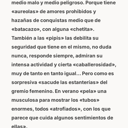
medio malo y medio peligroso. Porque tiene
«aureolas» de amores prohibidos y
hazañas de conquistas medio que de
«batacazo», con alguna «chetita».
También a las «pipis» las debilita su
seguridad que tiene en el mismo, no duda
nunca, responde siempre, admiran su
intensa actividad y cierta «caballerosidad»,
muy de tanto en tanto igual… Pero como es
sorpresiva «sacude las estanterías» del
gremio femenino. En verano «pela» una
musculosa para mostrar los «tubos»
enormes, todos «atrofiados», con los que
parece que cuida algunos sentimientos de
ellas».