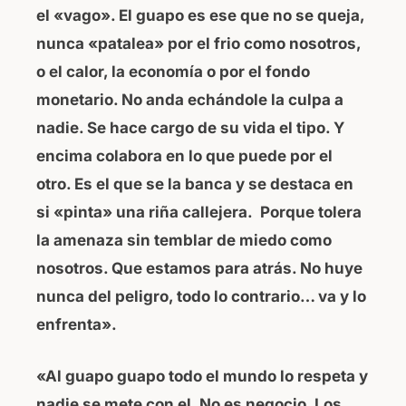
el «vago». El guapo es ese que no se queja,
nunca «patalea» por el frio como nosotros,
o el calor, la economía o por el fondo
monetario. No anda echándole la culpa a
nadie. Se hace cargo de su vida el tipo. Y
encima colabora en lo que puede por el
otro. Es el que se la banca y se destaca en
si «pinta» una riña callejera. Porque tolera
la amenaza sin temblar de miedo como
nosotros. Que estamos para atrás. No huye
nunca del peligro, todo lo contrario… va y lo
enfrenta».
«Al guapo guapo todo el mundo lo respeta y
nadie se mete con el. No es negocio. Los