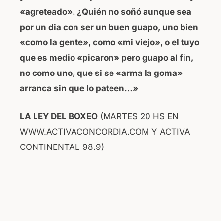
«agreteado». ¿Quién no soñó aunque sea
por un dia con ser un buen guapo, uno bien
«como la gente», como «mi viejo», o el tuyo
que es medio «picaron» pero guapo al fin,
no como uno, que si se «arma la goma»
arranca sin que lo pateen…»
LA LEY DEL BOXEO
(MARTES 20 HS EN
WWW.ACTIVACONCORDIA.COM Y ACTIVA
CONTINENTAL 98.9)