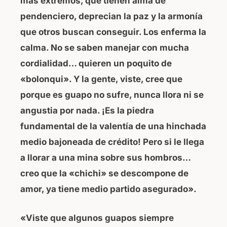
mas extremos, que tienen alma de
pendenciero, deprecian la paz y la armonía
que otros buscan conseguir. Los enferma la
calma. No se saben manejar con mucha
cordialidad… quieren un poquito de
«bolonqui». Y la gente, viste, cree que
porque es guapo no sufre, nunca llora ni se
angustia por nada. ¡Es la piedra
fundamental de la valentía de una hinchada
medio bajoneada de crédito! Pero si le llega
a llorar a una mina sobre sus hombros…
creo que la «chichi» se descompone de
amor, ya tiene medio partido asegurado».
«Viste que algunos guapos siempre