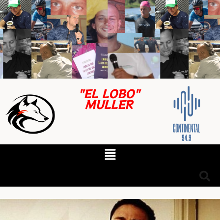
"EL LOBO"
MULLER