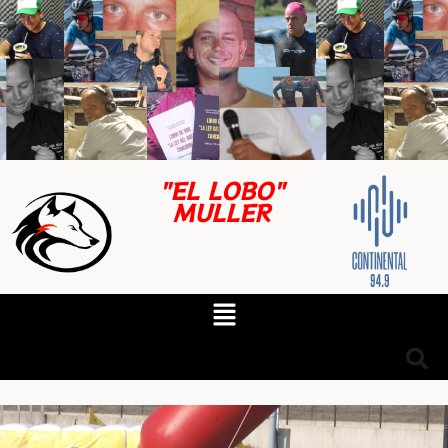
"EL LOBO"
MULLER