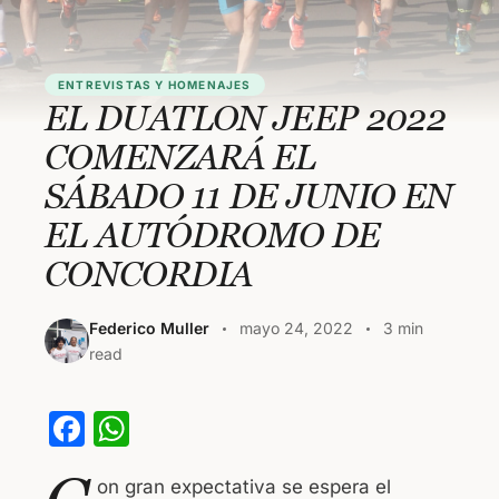
ENTREVISTAS Y HOMENAJES
EL DUATLON JEEP 2022
COMENZARÁ EL
SÁBADO 11 DE JUNIO EN
EL AUTÓDROMO DE
CONCORDIA
Federico Muller
mayo 24, 2022
3 min
read
F
W
a
h
on gran expectativa se espera el