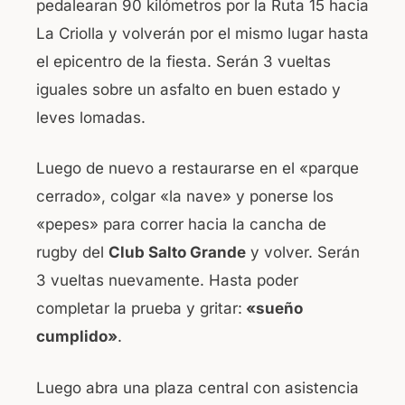
pedalearan 90 kilómetros por la Ruta 15 hacia
La Criolla y volverán por el mismo lugar hasta
el epicentro de la fiesta. Serán 3 vueltas
iguales sobre un asfalto en buen estado y
leves lomadas.
Luego de nuevo a restaurarse en el «parque
cerrado», colgar «la nave» y ponerse los
«pepes» para correr hacia la cancha de
rugby del
Club Salto Grande
y volver. Serán
3 vueltas nuevamente. Hasta poder
completar la prueba y gritar:
«sueño
cumplido»
.
Luego abra una plaza central con asistencia