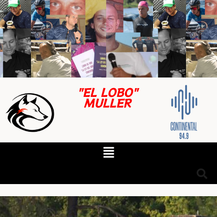
"EL LOBO"
MULLER