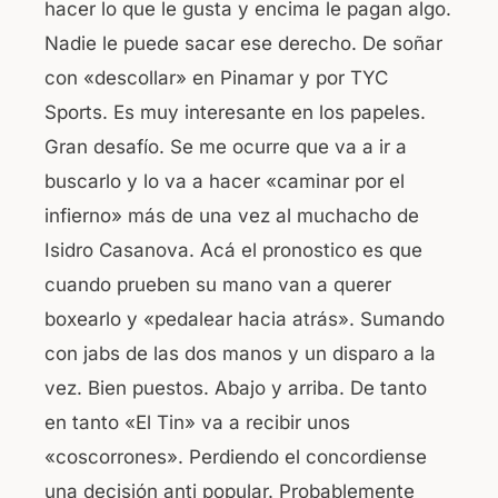
hacer lo que le gusta y encima le pagan algo.
Nadie le puede sacar ese derecho. De soñar
con «descollar» en Pinamar y por TYC
Sports. Es muy interesante en los papeles.
Gran desafío. Se me ocurre que va a ir a
buscarlo y lo va a hacer «caminar por el
infierno» más de una vez al muchacho de
Isidro Casanova. Acá el pronostico es que
cuando prueben su mano van a querer
boxearlo y «pedalear hacia atrás». Sumando
con jabs de las dos manos y un disparo a la
vez. Bien puestos. Abajo y arriba. De tanto
en tanto «El Tin» va a recibir unos
«coscorrones». Perdiendo el concordiense
una decisión anti popular. Probablemente