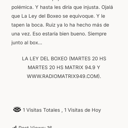
polémica. Y hasta les diría que injusta. Ojalá
que La Ley del Boxeo se equivoque. Y le
tapen la boca. Ruiz ya lo ha hecho más de
una vez. Eso estaría bien bueno. Siempre
junto al box…
LA LEY DEL BOXEO (MARTES 20 HS
MARTES 20 HS MATRIX 94.9 Y
WWW.RADIOMATRIX949.COM).
1 Visitas Totales
, 1 Visitas de Hoy
Post Views:
16