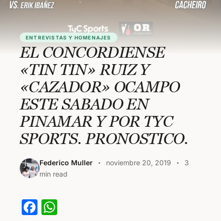
ENTREVISTAS Y HOMENAJES
EL CONCORDIENSE
«TIN TIN» RUIZ Y
«CAZADOR» OCAMPO
ESTE SABADO EN
PINAMAR Y POR TYC
SPORTS. PRONOSTICO.
Federico Muller
noviembre 20, 2019
3
min read
F
W