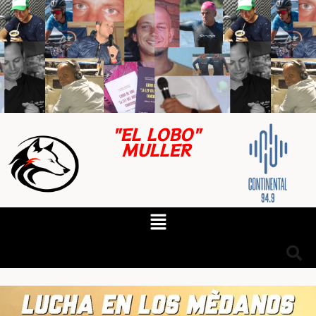
"EL LOBO"
MULLER