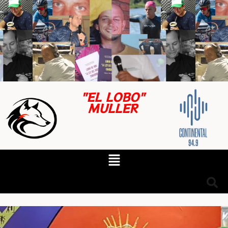
"EL LOBO"
MULLER