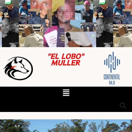
"EL LOBO"
MULLER