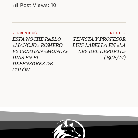
Post Views:
10
← PREVIOUS
NEXT →
ESTA NOCHE PABLO
TENISTA Y PROFESOR
«MANOJO» ROMERO
LUIS LABELLA EN «LA
VS CRISTIAN «MONEY»
LEY DEL DEPORTE»
DÍAS EN EL
(19/8/21)
DEFENSORES DE
COLÓN