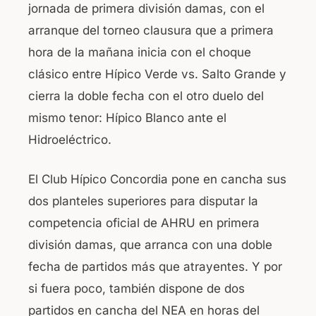
jornada de primera división damas, con el
o
p
arranque del torneo clausura que a primera
o
p
hora de la mañana inicia con el choque
k
clásico entre Hípico Verde vs. Salto Grande y
cierra la doble fecha con el otro duelo del
mismo tenor: Hípico Blanco ante el
Hidroeléctrico.
El Club Hípico Concordia pone en cancha sus
dos planteles superiores para disputar la
competencia oficial de AHRU en primera
división damas, que arranca con una doble
fecha de partidos más que atrayentes. Y por
si fuera poco, también dispone de dos
partidos en cancha del NEA en horas del