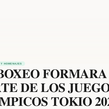
 Y HOMENAJES
 BOXEO FORMARA
TE DE LOS JUEG
MPICOS TOKIO 202