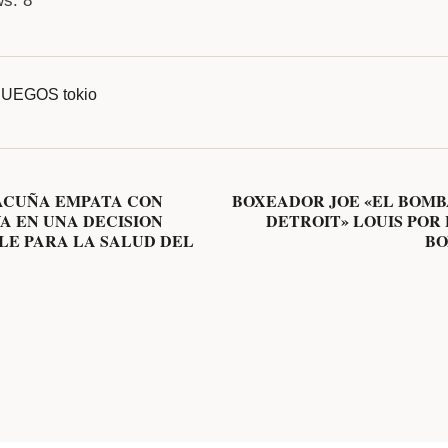
ws:
8
JUEGOS
tokio
ACUÑA EMPATA CON
BOXEADOR JOE «EL BOM
A EN UNA DECISION
DETROIT» LOUIS POR
E PARA LA SALUD DEL
BO