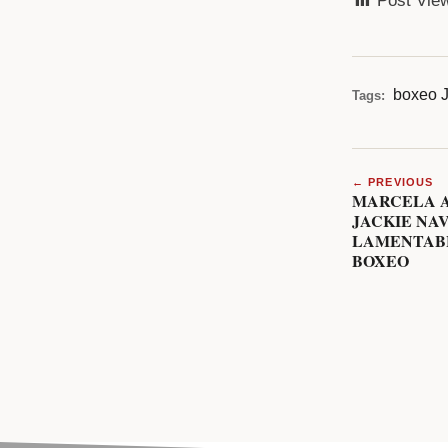
Post Vie
boxeo
Tags:
← PREVIOUS
MARCELA 
JACKIE NAV
LAMENTABL
BOXEO