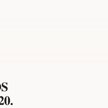
OS
0.