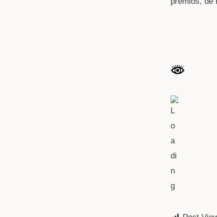
premios, de 