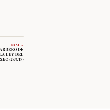
NEXT →
BARDERO DE
 LA LEY DEL
XEO (29/4/19)