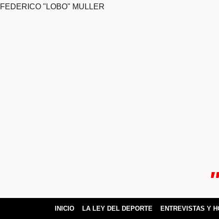
FEDERICO "LOBO" MULLER
ok
pp
INICIO
LA LEY DEL DEPORTE
ENTREVISTAS Y 