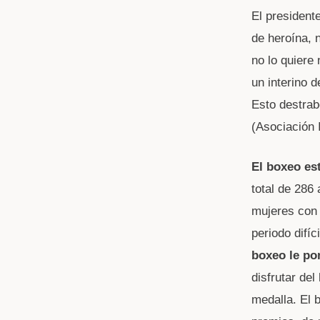
El president
de heroína, 
no lo quiere
un interino 
Esto destrabó
(Asociación 
El boxeo est
total de 286
mujeres con 
periodo difíc
boxeo le po
disfrutar de
medalla. El 