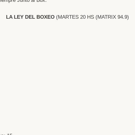
iempre Junto al Box.
LA LEY DEL BOXEO
(MARTES 20 HS (MATRIX 94.9)