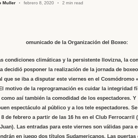
o Muller
febrero 8, 2020
2 min read
W
omunicado de la Organización del Boxeo:
t
s condiciones climáticas y la persistente llovizna, la co
A
a decidió posponer la realización de la jornada de boxeo
al que se iba a disputar este viernes en el Cosmódromo 
El motivo de la reprogramación es cuidar la integridad fí
, como así también la comodidad de los espectadores. Y
uen espectáculo al público y a los tele espectadores. Se
8 de febrero a partir de las 16 hs en el Club Ferrocarril
 Juan). Las entradas para este viernes son válidas para 
ndrán en juego dos títulos Sudamericanos. Las puertas 