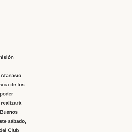
misión
«Atanasio
sica de los
 poder
 realizará
 (Buenos
este sábado,
del Club