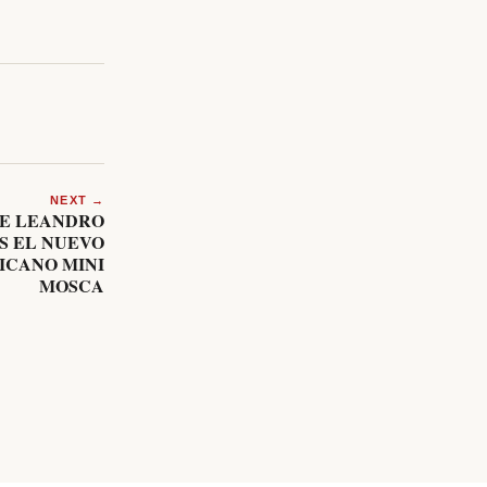
NEXT →
SE LEANDRO
S EL NUEVO
CANO MINI
MOSCA