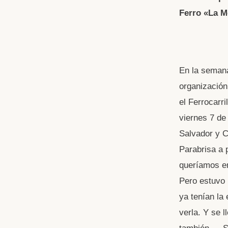
Ferro «La Me
En la semana
organización
el Ferrocarr
viernes 7 de
Salvador y C
Parabrisa a 
queríamos en
Pero estuvo 
ya tenían la
verla. Y se 