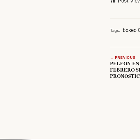
Post Vie
boxeo
Tags:
← PREVIOUS
PELEON EN 
FEBRERO SE
PRONOSTIC