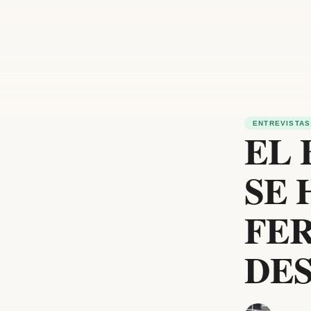
ENTREVISTAS
EL 
SE 
FE
DES