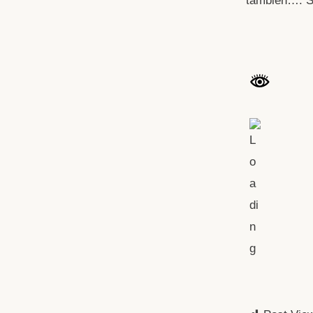
también…. S