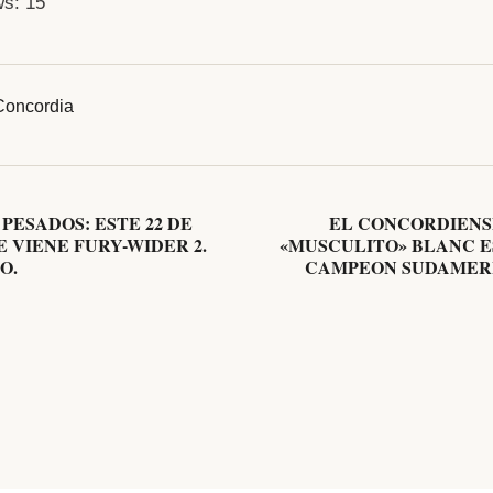
ws:
15
Concordia
PESADOS: ESTE 22 DE
EL CONCORDIEN
 VIENE FURY-WIDER 2.
«MUSCULITO» BLANC E
O.
CAMPEON SUDAMERI