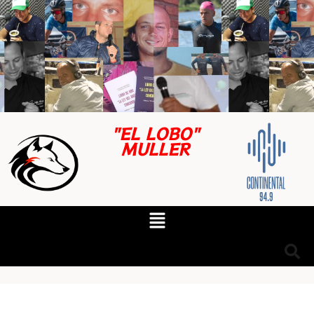
"EL LOBO"
MULLER