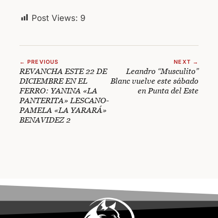
Post Views:
9
← PREVIOUS
NEXT →
REVANCHA ESTE 22 DE
Leandro “Musculito”
DICIEMBRE EN EL
Blanc vuelve este sábado
FERRO: YANINA «LA
en Punta del Este
PANTERITA» LESCANO-
PAMELA «LA YARARÁ»
BENAVIDEZ 2