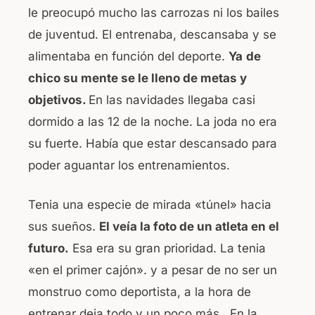
le preocupó mucho las carrozas ni los bailes
de juventud. El entrenaba, descansaba y se
alimentaba en función del deporte.
Ya
de
chico su mente se le lleno de metas y
objetivos.
En las navidades llegaba casi
dormido a las 12 de la noche. La joda no era
su fuerte. Había que estar descansado para
poder aguantar los entrenamientos.
Tenia una especie de mirada «túnel» hacia
sus sueños.
El veía la foto de un atleta en el
futuro.
Esa era su gran prioridad. La tenia
«en el primer cajón». y a pesar de no ser un
monstruo como deportista, a la hora de
entrenar deja todo y un poco más. En la