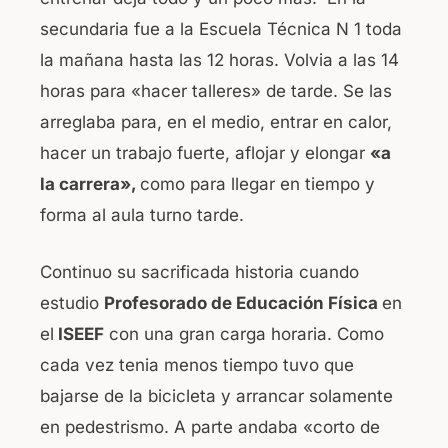
secundaria fue a la Escuela Técnica N 1 toda
la mañana hasta las 12 horas. Volvia a las 14
horas para «hacer talleres» de tarde. Se las
arreglaba para, en el medio, entrar en calor,
hacer un trabajo fuerte, aflojar y elongar
«a
la carrera»,
como para llegar en tiempo y
forma al aula turno tarde.
Continuo su sacrificada historia cuando
estudio
Profesorado de Educación Física
en
el
ISEEF
con una gran carga horaria. Como
cada vez tenia menos tiempo tuvo que
bajarse de la bicicleta y arrancar solamente
en pedestrismo. A parte andaba «corto de