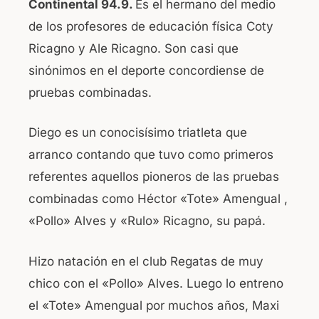
Continental 94.9.
Es el hermano del medio
o
p
de los profesores de educación física Coty
o
p
Ricagno y Ale Ricagno. Son casi que
k
sinónimos en el deporte concordiense de
pruebas combinadas.
Diego es un conocisísimo triatleta que
arranco contando que tuvo como primeros
referentes aquellos pioneros de las pruebas
combinadas como Héctor «Tote» Amengual ,
«Pollo» Alves y «Rulo» Ricagno, su papá.
Hizo natación en el club Regatas de muy
chico con el «Pollo» Alves. Luego lo entreno
el «Tote» Amengual por muchos años, Maxi