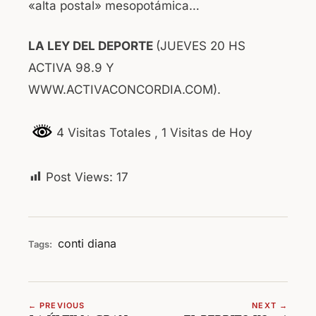
«alta postal» mesopotámica…
LA LEY DEL DEPORTE
(JUEVES 20 HS
ACTIVA 98.9 Y
WWW.ACTIVACONCORDIA.COM).
4 Visitas Totales
, 1 Visitas de Hoy
Post Views:
17
conti
diana
Tags:
← PREVIOUS
NEXT →