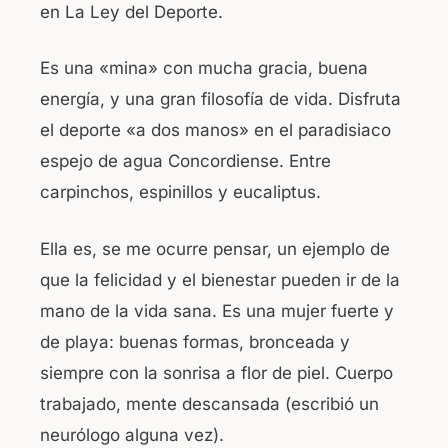
en La Ley del Deporte.
o
p
o
p
Es una «mina» con mucha gracia, buena
k
energía, y una gran filosofía de vida. Disfruta
el deporte «a dos manos» en el paradisiaco
espejo de agua Concordiense. Entre
carpinchos, espinillos y eucaliptus.
Ella es, se me ocurre pensar, un ejemplo de
que la felicidad y el bienestar pueden ir de la
mano de la vida sana. Es una mujer fuerte y
de playa: buenas formas, bronceada y
siempre con la sonrisa a flor de piel. Cuerpo
trabajado, mente descansada (escribió un
neurólogo alguna vez).