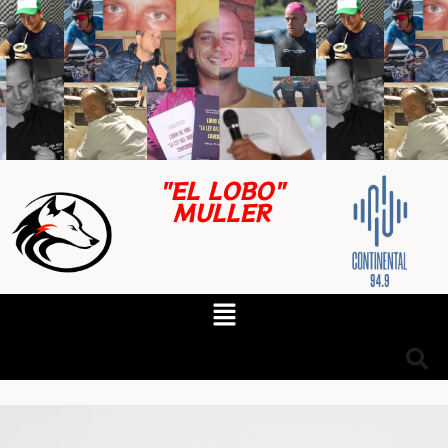
"EL LOBO"
MULLER