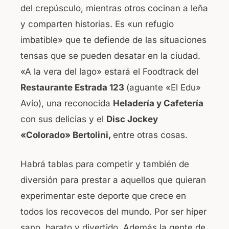
del crepúsculo, mientras otros cocinan a leña
y comparten historias. Es «un refugio
imbatible» que te defiende de las situaciones
tensas que se pueden desatar en la ciudad.
«A la vera del lago» estará el Foodtrack del
Restaurante Estrada 123
(aguante «El Edu»
Avío), una reconocida
Heladería y Cafetería
con sus delicias y el
Disc Jockey
«Colorado» Bertolini,
entre otras cosas.
Habrá tablas para competir y también de
diversión para prestar a aquellos que quieran
experimentar este deporte que crece en
todos los recovecos del mundo. Por ser híper
sano, barato y divertido. Además la gente de