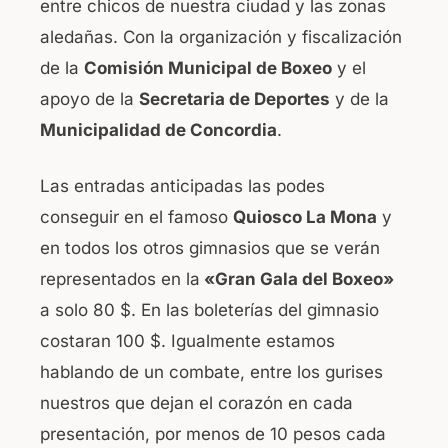
entre chicos de nuestra ciudad y las zonas
o
p
aledañas. Con la organización y fiscalización
o
p
de la
Comisión Municipal de Boxeo
y el
k
apoyo de la
Secretaria de Deportes
y de la
Municipalidad de Concordia
.
Las entradas anticipadas las podes
conseguir en el famoso
Quiosco La Mona
y
en todos los otros gimnasios que se verán
representados en la
«Gran Gala del Boxeo»
a solo 80 $. En las boleterías del gimnasio
costaran 100 $. Igualmente estamos
hablando de un combate, entre los gurises
nuestros que dejan el corazón en cada
presentación, por menos de 10 pesos cada