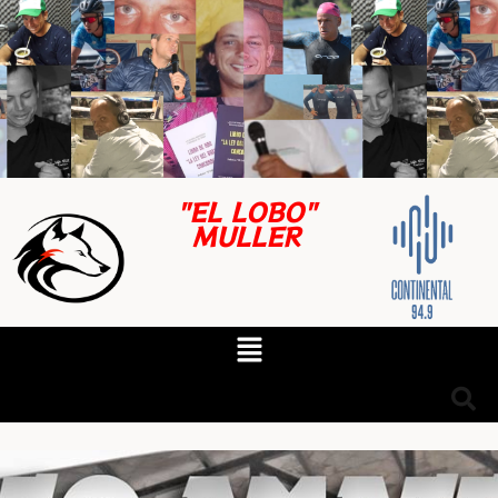
"EL LOBO"
MULLER