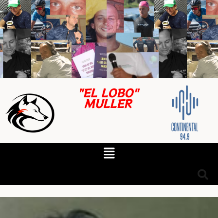
"EL LOBO"
MULLER