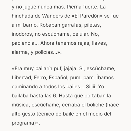
y no jugué nunca mas. Pierna fuerte. La
hinchada de Wanders de «El Paredón» se fue
a mi barrio. Robaban garrafas, piletas,
inodoros, no escúchame, celular. No,
paciencia… Ahora tenemos rejas, llaves,
alarma, y policías…».
«Era muy bailarín puf, jajaja. Si, escúchame,
Libertad, Ferro, Español, pum, pam. Íbamos
caminando a todos los bailes… Siiiii. Yo
bailaba hasta las 6. Hasta que cortaban la
música, escúchame, cerraba el boliche (hace
alto gesto técnico de baile en el medio del
programa)».