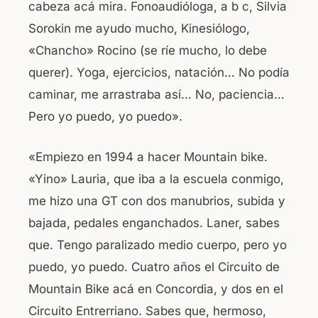
cabeza acá mira. Fonoaudióloga, a b c, Silvia
Sorokin me ayudo mucho, Kinesiólogo,
«Chancho» Rocino (se ríe mucho, lo debe
querer). Yoga, ejercicios, natación… No podía
caminar, me arrastraba así… No, paciencia…
Pero yo puedo, yo puedo».
«Empiezo en 1994 a hacer Mountain bike.
«Yino» Lauria, que iba a la escuela conmigo,
me hizo una GT con dos manubrios, subida y
bajada, pedales enganchados. Laner, sabes
que. Tengo paralizado medio cuerpo, pero yo
puedo, yo puedo. Cuatro años el Circuito de
Mountain Bike acá en Concordia, y dos en el
Circuito Entrerriano. Sabes que, hermoso,