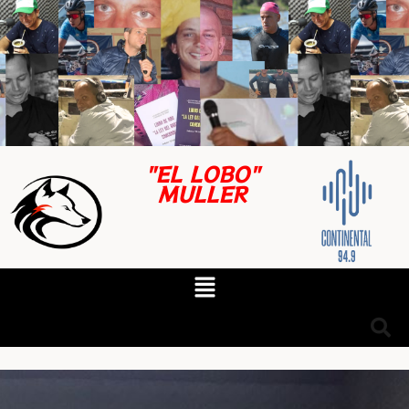
"EL LOBO"
MULLER