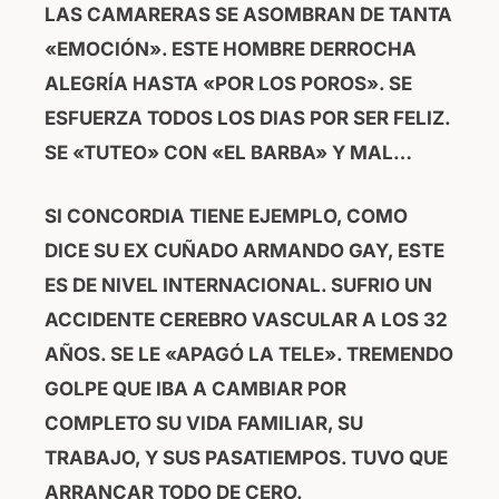
LAS CAMARERAS SE ASOMBRAN DE TANTA
«EMOCIÓN». ESTE HOMBRE DERROCHA
ALEGRÍA HASTA «POR LOS POROS». SE
ESFUERZA TODOS LOS DIAS POR SER FELIZ.
SE «TUTEO» CON «EL BARBA» Y MAL…
SI CONCORDIA TIENE EJEMPLO, COMO
DICE SU EX CUÑADO ARMANDO GAY, ESTE
ES DE NIVEL INTERNACIONAL. SUFRIO UN
ACCIDENTE CEREBRO VASCULAR A LOS 32
AÑOS. SE LE «APAGÓ LA TELE». TREMENDO
GOLPE QUE IBA A CAMBIAR POR
COMPLETO SU VIDA FAMILIAR, SU
TRABAJO, Y SUS PASATIEMPOS.
TUVO QUE
ARRANCAR TODO DE CERO.