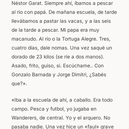
Néstor Garat. Siempre ahí, íbamos a pescar
al rio con papá. De mañana escuela, de tarde
llevábamos a pastar las vacas, y a las seis
de la tarde a pescar. Mi papa era muy
macanudo. Al rio o la Tortuga Alegre. Tres,
cuatro días, dale nomas. Una vez saqué un
dorado de 23 kilos (se ríe a dos manos).
Asado, frito, guiso, si. Escúchame.. Con
Gonzalo Barnada y Jorge Dimitri, ¿Sabés
que?».
«Iba a la escuela de ahí, a caballo. Era todo
campo. Pesca y futbol, yo jugaba en
Wanderers, de central. Yo y el arquero. No
pasaba nadie. Una vez hice un «faul» grave