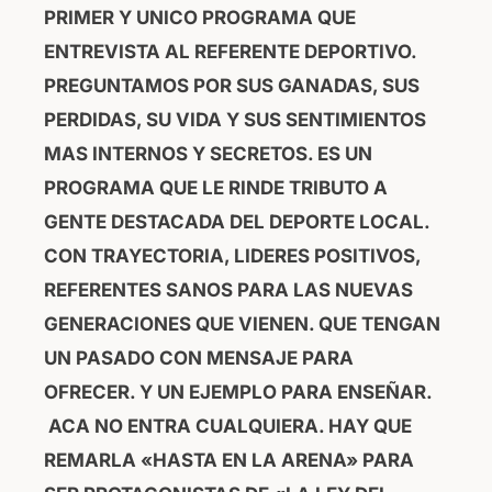
PRIMER Y UNICO PROGRAMA QUE
b
A
ENTREVISTA AL REFERENTE DEPORTIVO.
o
p
PREGUNTAMOS POR SUS GANADAS, SUS
o
p
PERDIDAS, SU VIDA Y SUS SENTIMIENTOS
k
MAS INTERNOS Y SECRETOS. ES UN
PROGRAMA QUE LE RINDE TRIBUTO A
GENTE DESTACADA DEL DEPORTE LOCAL.
CON TRAYECTORIA, LIDERES POSITIVOS,
REFERENTES SANOS PARA LAS NUEVAS
GENERACIONES QUE VIENEN. QUE TENGAN
UN PASADO CON MENSAJE PARA
OFRECER. Y UN EJEMPLO PARA ENSEÑAR.
ACA NO ENTRA CUALQUIERA. HAY QUE
REMARLA «HASTA EN LA ARENA» PARA