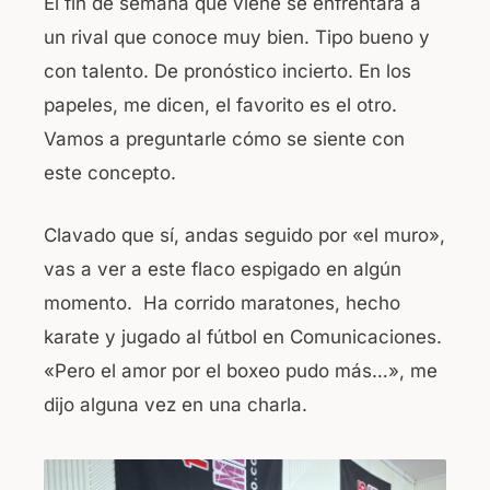
El fin de semana que viene se enfrentará a
un rival que conoce muy bien. Tipo bueno y
con talento. De pronóstico incierto. En los
papeles, me dicen, el favorito es el otro.
Vamos a preguntarle cómo se siente con
este concepto.
Clavado que sí, andas seguido por «el muro»,
vas a ver a este flaco espigado en algún
momento. Ha corrido maratones, hecho
karate y jugado al fútbol en Comunicaciones.
«Pero el amor por el boxeo pudo más…», me
dijo alguna vez en una charla.