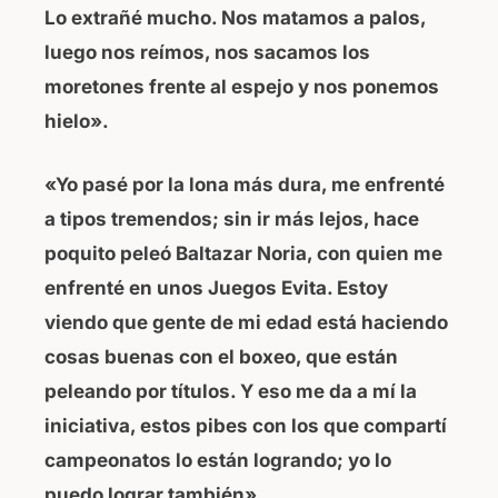
Lo extrañé mucho. Nos matamos a palos,
luego nos reímos, nos sacamos los
moretones frente al espejo y nos ponemos
hielo».
«Yo pasé por la lona más dura, me enfrenté
a tipos tremendos; sin ir más lejos, hace
poquito peleó Baltazar Noria, con quien me
enfrenté en unos Juegos Evita. Estoy
viendo que gente de mi edad está haciendo
cosas buenas con el boxeo, que están
peleando por títulos. Y eso me da a mí la
iniciativa, estos pibes con los que compartí
campeonatos lo están logrando; yo lo
puedo lograr también».