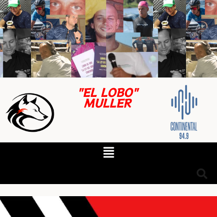
"EL LOBO"
MULLER