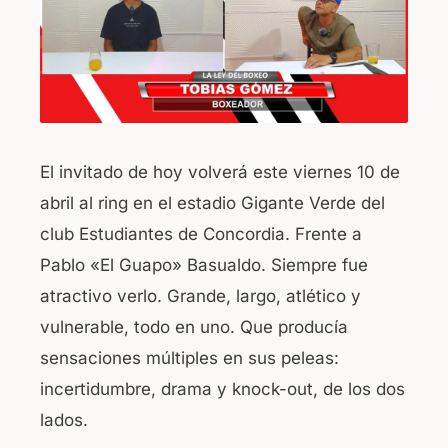
o
p
o
p
k
El invitado de hoy volverá este viernes 10 de
abril al ring en el estadio Gigante Verde del
club Estudiantes de Concordia. Frente a
Pablo «El Guapo» Basualdo. Siempre fue
atractivo verlo. Grande, largo, atlético y
vulnerable, todo en uno. Que producía
sensaciones múltiples en sus peleas:
incertidumbre, drama y knock-out, de los dos
lados.