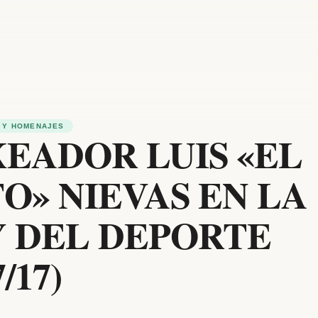
 Y HOMENAJES
EADOR LUIS «EL
O» NIEVAS EN LA
 DEL DEPORTE
7/17)