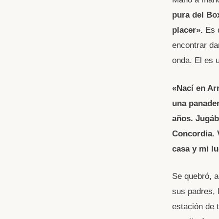
pura del Bo
placer».
Es 
encontrar da
onda. El es 
«Nací en Ar
una panader
años. Jugáb
Concordia. 
casa y mi l
Se quebró, 
sus padres, 
estación de 