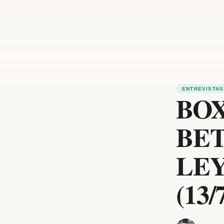
ENTREVISTAS
BOX
BET
LEY
(13/