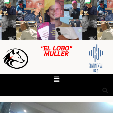
"EL LOBO"
MULLER