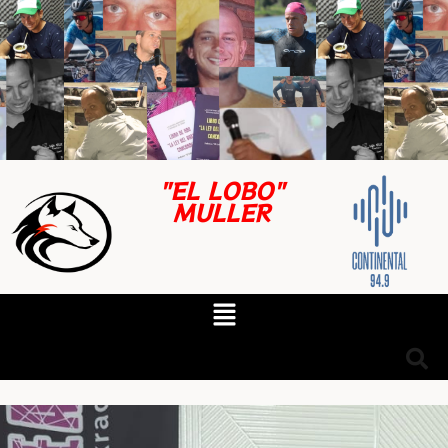
"EL LOBO"
MULLER