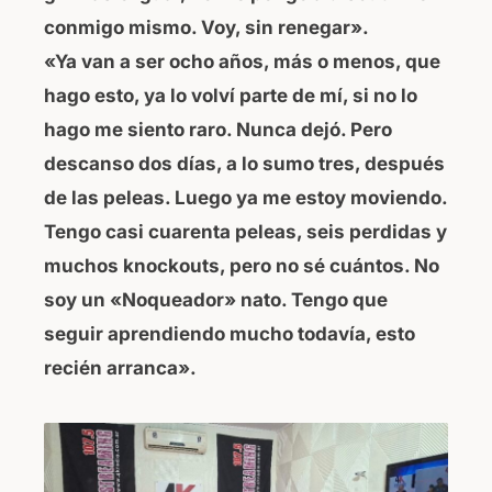
conmigo mismo. Voy, sin renegar».
«Ya van a ser ocho años, más o menos, que
hago esto, ya lo volví parte de mí, si no lo
hago me siento raro. Nunca dejó. Pero
descanso dos días, a lo sumo tres, después
de las peleas. Luego ya me estoy moviendo.
Tengo casi cuarenta peleas, seis perdidas y
muchos knockouts, pero no sé cuántos. No
soy un «Noqueador» nato. Tengo que
seguir aprendiendo mucho todavía, esto
recién arranca».