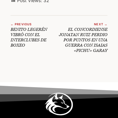
Post Views:
32
← PREVIOUS
NEXT →
BENITO LEGERÉN
EL CONCORDIENSE
VIBRÓ CON EL
JONATAN RUIZ PERDIO
INTERCLUBES DE
POR PUNTOS EN UNA
BOXEO
GUERRA CON ISAIAS
«PICHU» GARAY