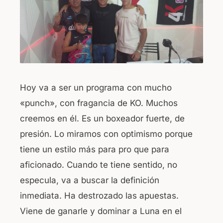
b
A
o
p
o
p
k
Hoy va a ser un programa con mucho
«punch», con fragancia de KO. Muchos
creemos en él. Es un boxeador fuerte, de
presión. Lo miramos con optimismo porque
tiene un estilo más para pro que para
aficionado. Cuando te tiene sentido, no
especula, va a buscar la definición
inmediata. Ha destrozado las apuestas.
Viene de ganarle y dominar a Luna en el