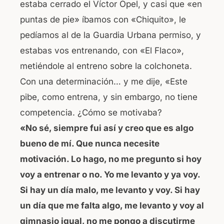
estaba cerrado el Víctor Opel, y casi que «en
puntas de pie» íbamos con «Chiquito», le
pedíamos al de la Guardia Urbana permiso, y
estabas vos entrenando, con «El Flaco»,
metiéndole al entreno sobre la colchoneta.
Con una determinación… y me dije, «Este
pibe, como entrena, y sin embargo, no tiene
competencia. ¿Cómo se motivaba?
«No sé, siempre fui así y creo que es algo
bueno de mí. Que nunca necesite
motivación. Lo hago, no me pregunto si hoy
voy a entrenar o no. Yo me levanto y ya voy.
Si hay un día malo, me levanto y voy. Si hay
un día que me falta algo, me levanto y voy al
gimnasio igual, no me pongo a discutirme