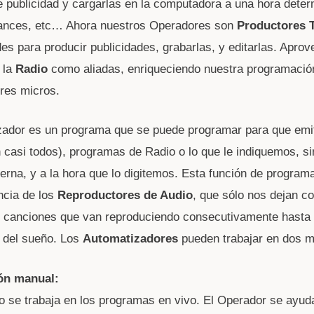
e publicidad y cargarlas en la computadora a una hora dete
vances, etc… Ahora nuestros Operadores son
Productores 
des para producir publicidades, grabarlas, y editarlas. Aprov
 la
Radio
como aliadas, enriqueciendo nuestra programaci
res micros.
zador es un programa que se puede programar para que emi
casi todos), programas de Radio o lo que le indiquemos, s
erna, y a la hora que lo digitemos. Esta función de programa
encia de los
Reproductores de Audio
, que sólo nos dejan c
de canciones que van reproduciendo consecutivamente hasta
del sueño. Los
Automatizadores
pueden trabajar en dos 
ón manual:
 se trabaja en los programas en vivo. El Operador se ayud