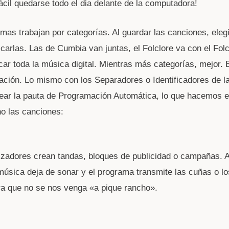
ácil quedarse todo el dia delante de la computadora!
mas trabajan por categorías. Al guardar las canciones, ele
icarlas. Las de Cumbia van juntas, el Folclore va con el Fol
icar toda la música digital. Mientras más categorías, mejor.
ación. Lo mismo con los Separadores o Identificadores de l
rear la pauta de Programación Automática, lo que hacemos es
no las canciones:
zadores crean tandas, bloques de publicidad o campañas. A
 música deja de sonar y el programa transmite las cuñas o l
a que no se nos venga «a pique rancho».