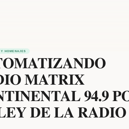
 Y HOMENAJES
TOMATIZANDO
DIO MATRIX
TINENTAL 94.9 P
LEY DE LA RADIO