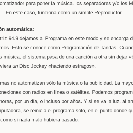
omatizador para poner la música, los separadores y/o los M
… En este caso, funciona como un simple Reproductor.
ón automática:
triz 94.9 dejamos al Programa en este modo y se encarga 
camos. Esto se conoce como Programación de Tandas
.
Cuan
música, el sistema pasa de una canción a otra sin dejar «
uviera
un
Disc Jockey «haciendo estragos».
mas no automatizan sólo la música o la publicidad. La mayo
nexiones con radios en línea o satélites. Podemos program
oras, por un día, o incluso por años. Y si se va la luz, al a
putadora, se reinicia el programa solo, en el punto donde q
 como si nada malo hubiera pasado.