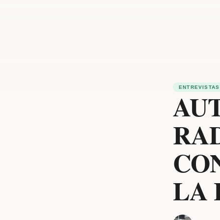
ENTREVISTAS
AU
RA
CON
LA 