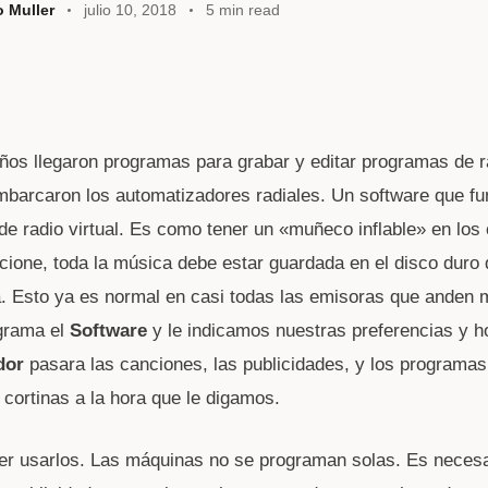
o Muller
julio 10, 2018
5 min read
ños llegaron programas para grabar y editar programas de r
barcaron los automatizadores radiales. Un software que f
de radio virtual. Es como tener un «muñeco inflable» en los 
cione, toda la música debe estar guardada en el disco duro 
. Esto ya es normal en casi todas las emisoras que anden
grama el
Software
y le indicamos nuestras preferencias y h
dor
pasara las canciones, las publicidades, y los programas
s cortinas a la hora que le digamos.
r usarlos. Las máquinas no se programan solas. Es necesa