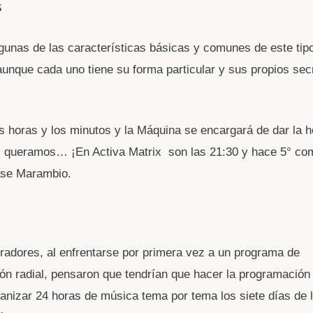
S
gunas de las características básicas y comunes de este tip
unque cada uno tiene su forma particular y sus propios sec
s horas y los minutos y la Máquina se encargará de dar la 
s queramos… ¡En Activa Matrix son las 21:30 y hace 5° c
ase Marambio.
adores, al enfrentarse por primera vez a un programa de
ón radial, pensaron que tendrían que hacer la programación
anizar 24 horas de música tema por tema los siete días de