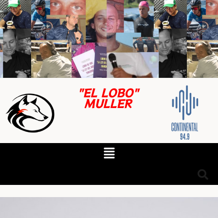
"EL LOBO"
MULLER