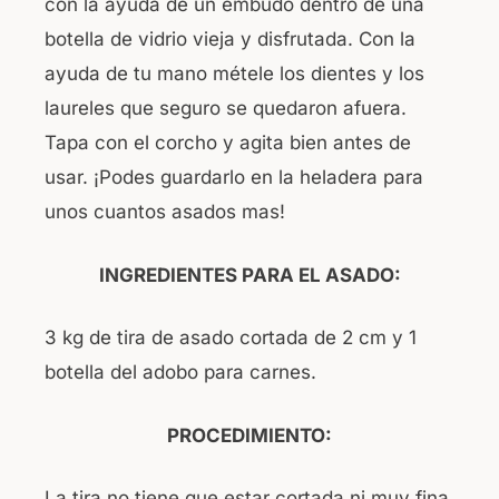
con la ayuda de un embudo dentro de una
botella de vidrio vieja y disfrutada. Con la
ayuda de tu mano métele los dientes y los
laureles que seguro se quedaron afuera.
Tapa con el corcho y agita bien antes de
usar. ¡Podes guardarlo en la heladera para
unos cuantos asados mas!
INGREDIENTES PARA EL ASADO:
3 kg de tira de asado cortada de 2 cm y 1
botella del adobo para carnes.
PROCEDIMIENTO:
La tira no tiene que estar cortada ni muy fina