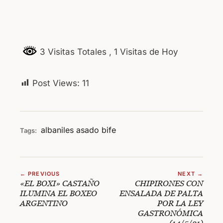
3 Visitas Totales
, 1 Visitas de Hoy
Post Views:
11
albaniles
asado
bife
Tags:
← PREVIOUS
NEXT →
«EL BOXI» CASTAÑO
CHIPIRONES CON
ILUMINA EL BOXEO
ENSALADA DE PALTA
ARGENTINO
POR LA LEY
GASTRONÓMICA
(14/5/21)