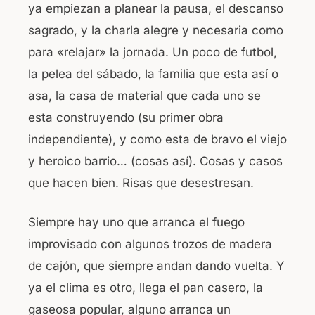
ya empiezan a planear la pausa, el descanso
o
p
sagrado, y la charla alegre y necesaria como
o
p
para «relajar» la jornada. Un poco de futbol,
k
la pelea del sábado, la familia que esta así o
asa, la casa de material que cada uno se
esta construyendo (su primer obra
independiente), y como esta de bravo el viejo
y heroico barrio… (cosas así). Cosas y casos
que hacen bien. Risas que desestresan.
Siempre hay uno que arranca el fuego
improvisado con algunos trozos de madera
de cajón, que siempre andan dando vuelta. Y
ya el clima es otro, llega el pan casero, la
gaseosa popular, alguno arranca un