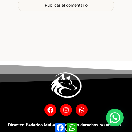
Facebook
WhatsApp
Director: Federico Muller - Todos los derechos reservados -
2025