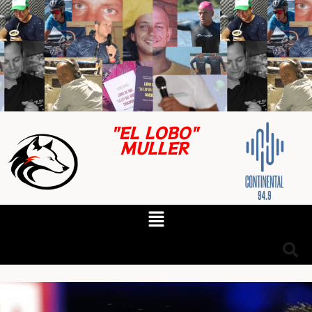
"EL LOBO"
MULLER