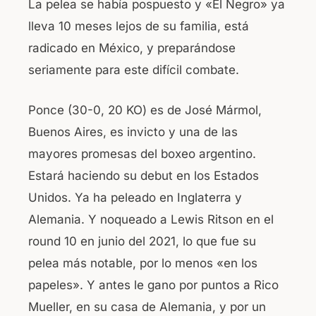
La pelea se había pospuesto y «El Negro» ya
lleva 10 meses lejos de su familia, está
radicado en México, y preparándose
seriamente para este difícil combate.
Ponce (30-0, 20 KO) es de José Mármol,
Buenos Aires, es invicto y una de las
mayores promesas del boxeo argentino.
Estará haciendo su debut en los Estados
Unidos. Ya ha peleado en Inglaterra y
Alemania. Y noqueado a Lewis Ritson en el
round 10 en junio del 2021, lo que fue su
pelea más notable, por lo menos «en los
papeles». Y antes le gano por puntos a Rico
Mueller, en su casa de Alemania, y por un