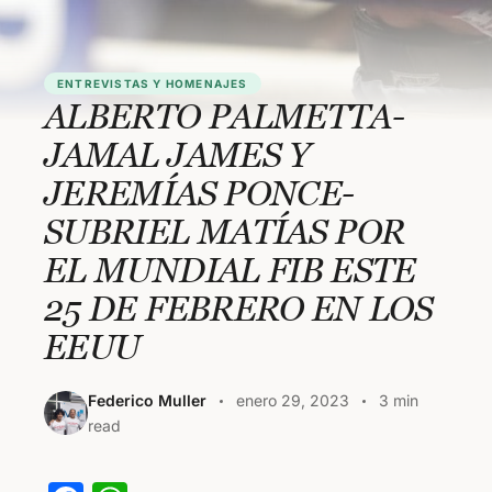
ENTREVISTAS Y HOMENAJES
ALBERTO PALMETTA-
JAMAL JAMES Y
JEREMÍAS PONCE-
SUBRIEL MATÍAS POR
EL MUNDIAL FIB ESTE
25 DE FEBRERO EN LOS
EEUU
Federico Muller
enero 29, 2023
3 min
read