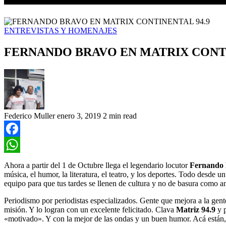
ENTREVISTAS Y HOMENAJES
FERNANDO BRAVO EN MATRIX CONTI
Federico Muller
enero 3, 2019
2 min read
Facebook
WhatsApp
Ahora a partir del 1 de Octubre llega el legendario locutor
Fernando
música, el humor, la literatura, el teatro, y los deportes. Todo desde
equipo para que tus tardes se llenen de cultura y no de basura como a
Periodismo por periodistas especializados. Gente que mejora a la gente.
misión. Y lo logran con un excelente felicitado. Clava
Matriz 94.9
y p
«motivado». Y con la mejor de las ondas y un buen humor. Acá están, 