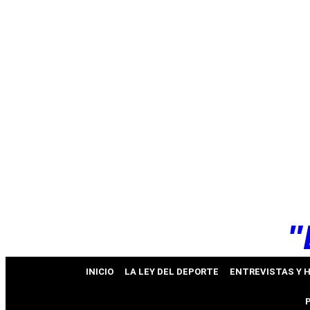
k
pp
"
INICIO
LA LEY DEL DEPORTE
ENTREVISTAS Y 