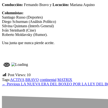
Conducción:
Fernando Bravo y
Locución:
Mariana Aquino
Columnistas:
Santiago Russo (Deportes)
Diego Schurman (Análisis Político)
Silvina Quintans (Interés General)
Iván Steinhardt (Cine)
Roberto Moldavsky (Humor).
Una junta que nunca pierde aceite.
Post Views:
10
Tags:
ACTIVA
BRAVO
continental
MATRIX
← Previous
LA NUEVA ERA DEL BOXEO POR LA LEY DEL B