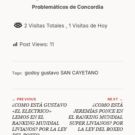
Problemáticos de Concordia
2 Visitas Totales
, 1 Visitas de Hoy
Post Views:
11
godoy
gustavo
SAN CAYETANO
Tags:
← PREVIOUS
NEXT →
¿COMO ESTÁ GUSTAVO
¿COMO ESTÁ
«EL ELECTRICO»
JEREMÍAS PONCE EN
LEMOS EN EL
EL RANKING MUNDIAL
RANKING MUNDIAL
SUPER LIVIANOS? POR
LIVIANOS? POR LA LEY
LA LEY DEL BOXEO