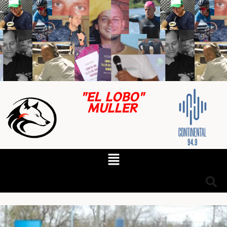
"EL LOBO"
MULLER