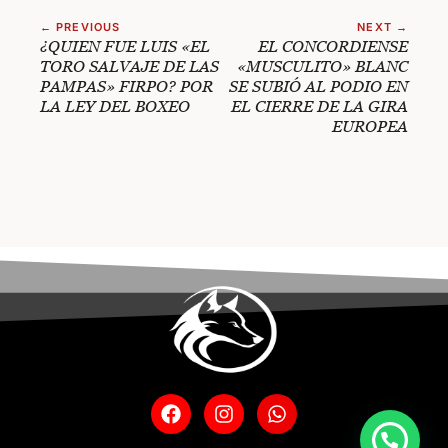
← PREVIOUS
NEXT →
¿QUIEN FUE LUIS «EL
EL CONCORDIENSE
TORO SALVAJE DE LAS
«MUSCULITO» BLANC
PAMPAS» FIRPO? POR
SE SUBIÓ AL PODIO EN
LA LEY DEL BOXEO
EL CIERRE DE LA GIRA
EUROPEA