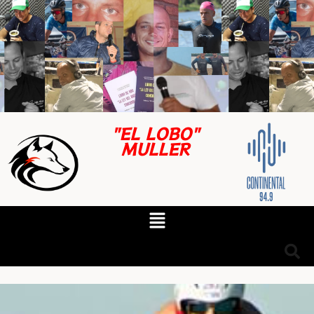
"EL LOBO"
MULLER