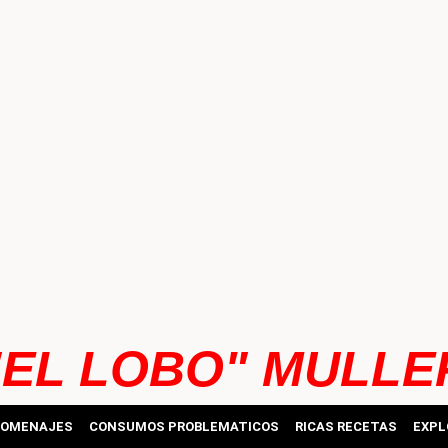
"EL LOBO" MULLE
HOMENAJES
CONSUMOS PROBLEMATICOS
RICAS RECETAS
EXPL